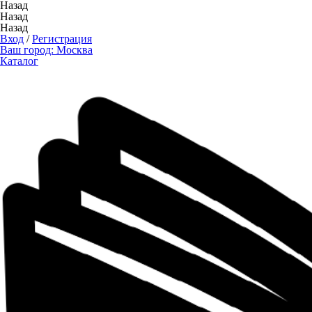
Назад
Назад
Назад
Вход
/
Регистрация
Ваш город:
Москва
Каталог