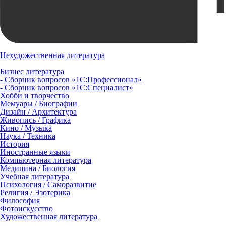
Нехудожественная литература
Бизнес литература
- Сборник вопросов «1С:Профессионал»
- Сборник вопросов «1С:Специалист»
Хобби и творчество
Мемуары / Биографии
Дизайн / Архитектура
Живопись / Графика
Кино / Музыка
Наука / Техника
История
Иностранные языки
Компьютерная литература
Медицина / Биология
Учебная литература
Психология / Саморазвитие
Религия / Эзотерика
Философия
Фотоискусство
Художественная литература