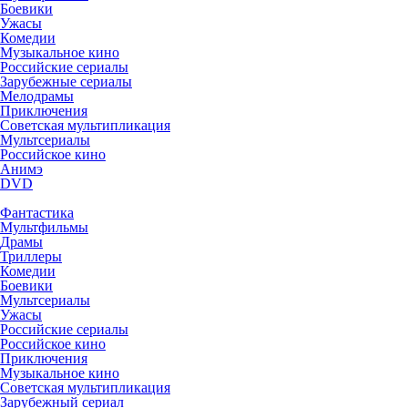
Боевики
Ужасы
Комедии
Музыкальное кино
Российские сериалы
Зарубежные сериалы
Мелодрамы
Приключения
Советская мультипликация
Мультсериалы
Российское кино
Анимэ
DVD
Фантастика
Мультфильмы
Драмы
Триллеры
Комедии
Боевики
Мультсериалы
Ужасы
Российские сериалы
Российское кино
Приключения
Музыкальное кино
Советская мультипликация
Зарубежный сериал