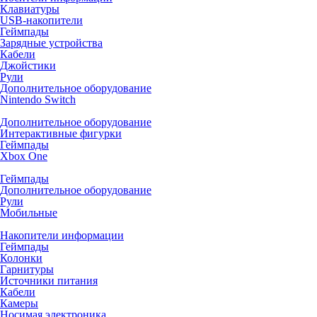
Клавиатуры
USB-накопители
Геймпады
Зарядные устройства
Кабели
Джойстики
Рули
Дополнительное оборудование
Nintendo Switch
Дополнительное оборудование
Интерактивные фигурки
Геймпады
Xbox One
Геймпады
Дополнительное оборудование
Рули
Мобильные
Накопители информации
Геймпады
Колонки
Гарнитуры
Источники питания
Кабели
Камеры
Носимая электроника