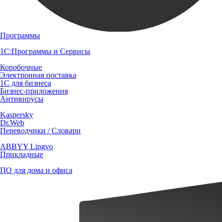
Программы
1С:Программы и Сервисы
Коробочные
Электронная поставка
1С для бизнеса
Бизнес-приложения
Антивирусы
Kaspersky
Dr.Web
Переводчики / Словари
ABBYY Lingvo
Прикладные
ПО для дома и офиса