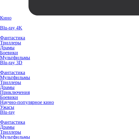
Кино
Blu-ray 4K
Фантастика
Триллеры
Драмы
Боевики
Мультфильмы
Blu-ray 3D
Фантастика
Мультфильмы
Триллеры
Драмы
Приключения
Боевики
Научно-популярное кино
Ужасы
Blu-ray
Фантастика
Драмы
Триллеры
Мультфильмы