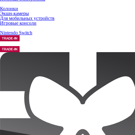
Колонки
Экшн-камеры
Для мобильных устройств
Игровые консоли
Nintendo Switch