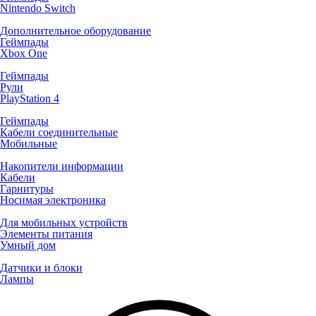
Nintendo Switch
Дополнительное оборудование
Геймпады
Xbox One
Геймпады
Рули
PlayStation 4
Геймпады
Кабели соединительные
Мобильные
Накопители информации
Кабели
Гарнитуры
Носимая электроника
Для мобильных устройств
Элементы питания
Умный дом
Датчики и блоки
Лампы