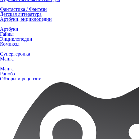
Фантастика / Фэнтези
Детская литература
Артбуки, энциклопедии
Артбуки
Гайды
Энциклопедии
Комиксы
Супергероика
Манга
Манга
Ранобэ
Обзоры и рецензии