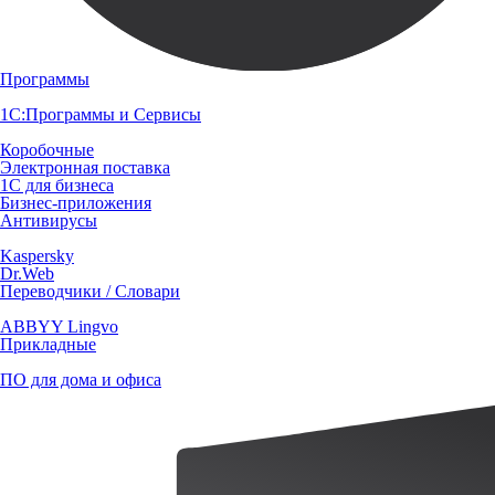
Программы
1С:Программы и Сервисы
Коробочные
Электронная поставка
1С для бизнеса
Бизнес-приложения
Антивирусы
Kaspersky
Dr.Web
Переводчики / Словари
ABBYY Lingvo
Прикладные
ПО для дома и офиса