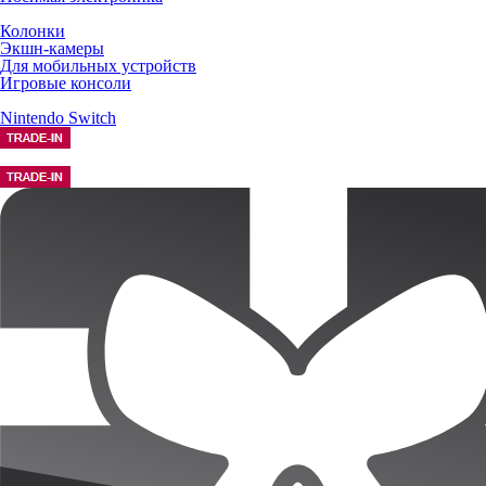
Колонки
Экшн-камеры
Для мобильных устройств
Игровые консоли
Nintendo Switch