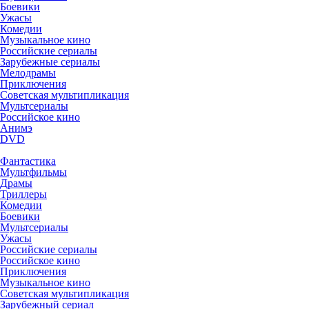
Боевики
Ужасы
Комедии
Музыкальное кино
Российские сериалы
Зарубежные сериалы
Мелодрамы
Приключения
Советская мультипликация
Мультсериалы
Российское кино
Анимэ
DVD
Фантастика
Мультфильмы
Драмы
Триллеры
Комедии
Боевики
Мультсериалы
Ужасы
Российские сериалы
Российское кино
Приключения
Музыкальное кино
Советская мультипликация
Зарубежный сериал