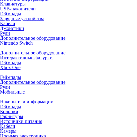
Клавиатуры
USB-накопители
Геймпады
Зарядные устройства
Кабели
Джойстики
Рули
Дополнительное оборудование
Nintendo Switch
Дополнительное оборудование
Интерактивные фигурки
Геймпады
Xbox One
Геймпады
Дополнительное оборудование
Рули
Мобильные
Накопители информации
Геймпады
Колонки
Гарнитуры
Источники питания
Кабели
Камеры
Носимая электроника