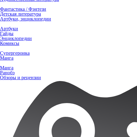
Фантастика / Фэнтези
Детская литература
Артбуки, энциклопедии
Артбуки
Гайды
Энциклопедии
Комиксы
Супергероика
Манга
Манга
Ранобэ
Обзоры и рецензии