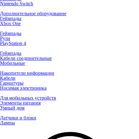
Nintendo Switch
Дополнительное оборудование
Геймпады
Xbox One
Геймпады
Рули
PlayStation 4
Геймпады
Кабели соединительные
Мобильные
Накопители информации
Кабели
Гарнитуры
Носимая электроника
Для мобильных устройств
Элементы питания
Умный дом
Датчики и блоки
Лампы