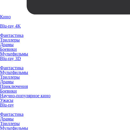
Кино
Blu-ray 4K
Фантастика
Триллеры
Драмы
Боевики
Мультфильмы
Blu-ray 3D
Фантастика
Мультфильмы
Триллеры
Драмы
Приключения
Боевики
Научно-популярное кино
Ужасы
Blu-ray
Фантастика
Драмы
Триллеры
Мультфильмы