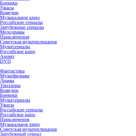
Боевики
Ужасы
Комедии
Музыкальное кино
Российские сериалы
Зарубежные сериалы
Мелодрамы
Приключения
Советская мультипликация
Мультсериалы
Российское кино
Анимэ
DVD
Фантастика
Мультфильмы
Драмы
Триллеры
Комедии
Боевики
Мультсериалы
Ужасы
Российские сериалы
Российское кино
Приключения
Музыкальное кино
Советская мультипликация
Зарубежный сериал