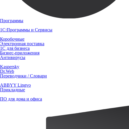
Программы
1С:Программы и Сервисы
Коробочные
Электронная поставка
1С для бизнеса
Бизнес-приложения
Антивирусы
Kaspersky
Dr.Web
Переводчики / Словари
ABBYY Lingvo
Прикладные
ПО для дома и офиса