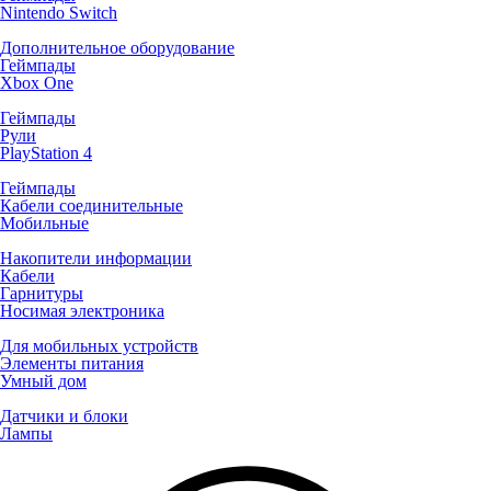
Nintendo Switch
Дополнительное оборудование
Геймпады
Xbox One
Геймпады
Рули
PlayStation 4
Геймпады
Кабели соединительные
Мобильные
Накопители информации
Кабели
Гарнитуры
Носимая электроника
Для мобильных устройств
Элементы питания
Умный дом
Датчики и блоки
Лампы