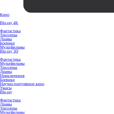
Кино
Blu-ray 4K
Фантастика
Триллеры
Драмы
Боевики
Мультфильмы
Blu-ray 3D
Фантастика
Мультфильмы
Триллеры
Драмы
Приключения
Боевики
Научно-популярное кино
Ужасы
Blu-ray
Фантастика
Драмы
Триллеры
Мультфильмы