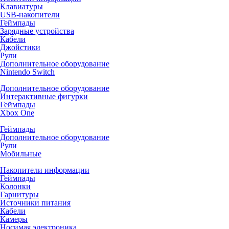
Клавиатуры
USB-накопители
Геймпады
Зарядные устройства
Кабели
Джойстики
Рули
Дополнительное оборудование
Nintendo Switch
Дополнительное оборудование
Интерактивные фигурки
Геймпады
Xbox One
Геймпады
Дополнительное оборудование
Рули
Мобильные
Накопители информации
Геймпады
Колонки
Гарнитуры
Источники питания
Кабели
Камеры
Носимая электроника