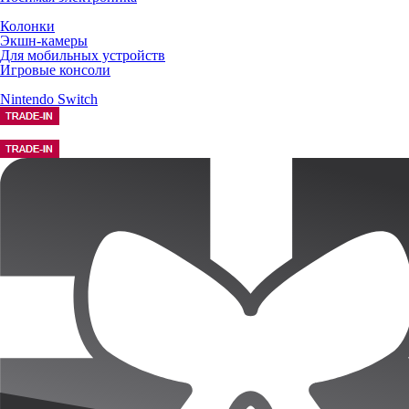
Колонки
Экшн-камеры
Для мобильных устройств
Игровые консоли
Nintendo Switch