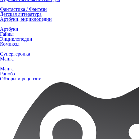
Фантастика / Фэнтези
Детская литература
Артбуки, энциклопедии
Артбуки
Гайды
Энциклопедии
Комиксы
Супергероика
Манга
Манга
Ранобэ
Обзоры и рецензии