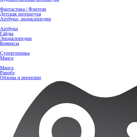
Фантастика / Фэнтези
Детская литература
Артбуки, энциклопедии
Артбуки
Гайды
Энциклопедии
Комиксы
Супергероика
Манга
Манга
Ранобэ
Обзоры и рецензии