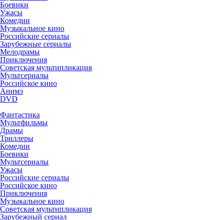
Боевики
Ужасы
Комедии
Музыкальное кино
Российские сериалы
Зарубежные сериалы
Мелодрамы
Приключения
Советская мультипликация
Мультсериалы
Российское кино
Анимэ
DVD
Фантастика
Мультфильмы
Драмы
Триллеры
Комедии
Боевики
Мультсериалы
Ужасы
Российские сериалы
Российское кино
Приключения
Музыкальное кино
Советская мультипликация
Зарубежный сериал