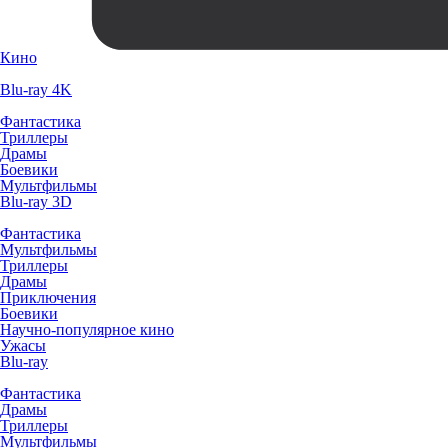
Кино
Blu-ray 4K
Фантастика
Триллеры
Драмы
Боевики
Мультфильмы
Blu-ray 3D
Фантастика
Мультфильмы
Триллеры
Драмы
Приключения
Боевики
Научно-популярное кино
Ужасы
Blu-ray
Фантастика
Драмы
Триллеры
Мультфильмы