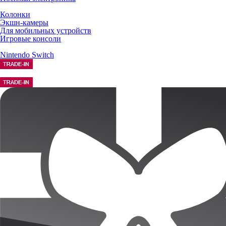
Колонки
Экшн-камеры
Для мобильных устройств
Игровые консоли
Nintendo Switch