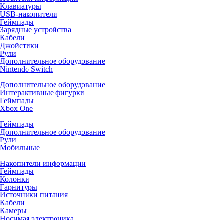
Клавиатуры
USB-накопители
Геймпады
Зарядные устройства
Кабели
Джойстики
Рули
Дополнительное оборудование
Nintendo Switch
Дополнительное оборудование
Интерактивные фигурки
Геймпады
Xbox One
Геймпады
Дополнительное оборудование
Рули
Мобильные
Накопители информации
Геймпады
Колонки
Гарнитуры
Источники питания
Кабели
Камеры
Носимая электроника