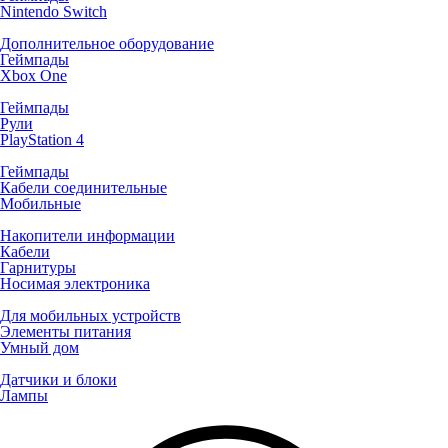
Nintendo Switch
Дополнительное оборудование
Геймпады
Xbox One
Геймпады
Рули
PlayStation 4
Геймпады
Кабели соединительные
Мобильные
Накопители информации
Кабели
Гарнитуры
Носимая электроника
Для мобильных устройств
Элементы питания
Умный дом
Датчики и блоки
Лампы