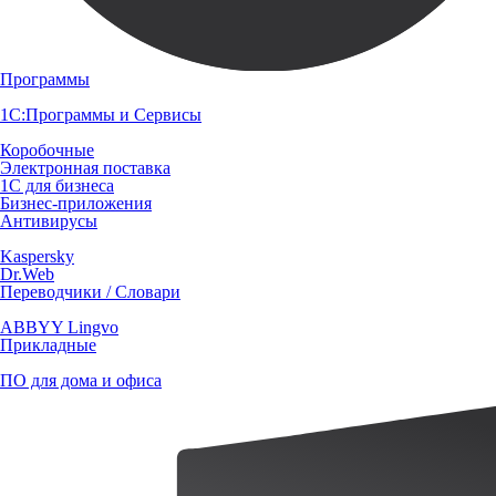
Программы
1С:Программы и Сервисы
Коробочные
Электронная поставка
1С для бизнеса
Бизнес-приложения
Антивирусы
Kaspersky
Dr.Web
Переводчики / Словари
ABBYY Lingvo
Прикладные
ПО для дома и офиса