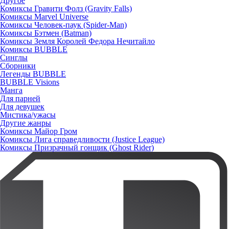
Другое
Комиксы Гравити Фолз (Gravity Falls)
Комиксы Marvel Universe
Комиксы Человек-паук (Spider-Man)
Комиксы Бэтмен (Batman)
Комиксы Земля Королей Федора Нечитайло
Комиксы BUBBLE
Синглы
Сборники
Легенды BUBBLE
BUBBLE Visions
Манга
Для парней
Для девушек
Мистика/ужасы
Другие жанры
Комиксы Майор Гром
Комиксы Лига справедливости (Justice League)
Комиксы Призрачный гонщик (Ghost Rider)