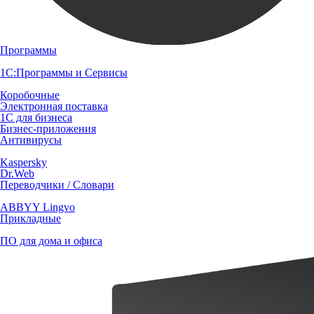
Программы
1С:Программы и Сервисы
Коробочные
Электронная поставка
1С для бизнеса
Бизнес-приложения
Антивирусы
Kaspersky
Dr.Web
Переводчики / Словари
ABBYY Lingvo
Прикладные
ПО для дома и офиса