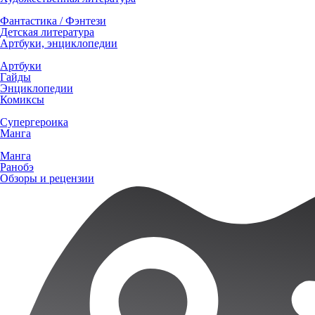
Фантастика / Фэнтези
Детская литература
Артбуки, энциклопедии
Артбуки
Гайды
Энциклопедии
Комиксы
Супергероика
Манга
Манга
Ранобэ
Обзоры и рецензии