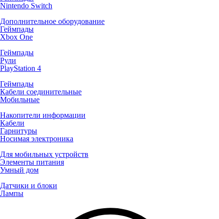
Nintendo Switch
Дополнительное оборудование
Геймпады
Xbox One
Геймпады
Рули
PlayStation 4
Геймпады
Кабели соединительные
Мобильные
Накопители информации
Кабели
Гарнитуры
Носимая электроника
Для мобильных устройств
Элементы питания
Умный дом
Датчики и блоки
Лампы