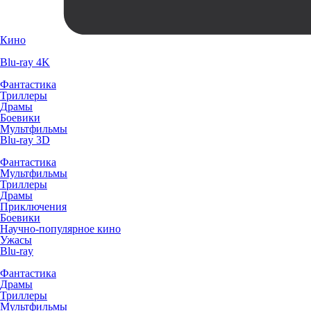
Кино
Blu-ray 4K
Фантастика
Триллеры
Драмы
Боевики
Мультфильмы
Blu-ray 3D
Фантастика
Мультфильмы
Триллеры
Драмы
Приключения
Боевики
Научно-популярное кино
Ужасы
Blu-ray
Фантастика
Драмы
Триллеры
Мультфильмы