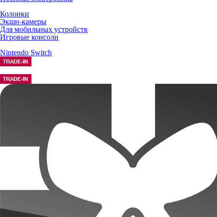
Колонки
Экшн-камеры
Для мобильных устройств
Игровые консоли
Nintendo Switch