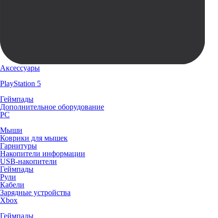
Аксессуары
PlayStation 5
Геймпады
Дополнительное оборудование
PC
Мыши
Коврики для мышек
Гарнитуры
Накопители информации
USB-накопители
Геймпады
Рули
Кабели
Зарядные устройства
Xbox
Геймпады