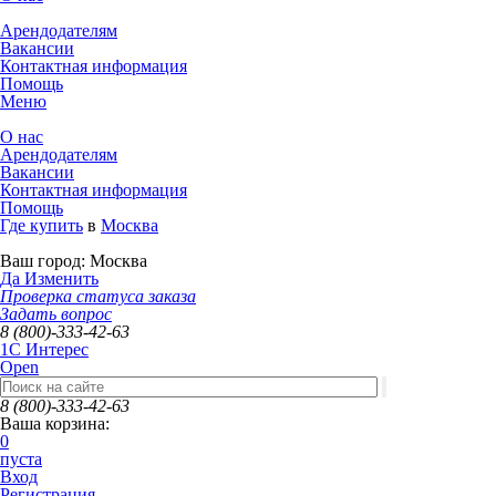
Арендодателям
Вакансии
Контактная информация
Помощь
Меню
О нас
Арендодателям
Вакансии
Контактная информация
Помощь
Где купить
в
Москва
Ваш город:
Москва
Да
Изменить
Проверка статуса заказа
Задать вопрос
8 (800)-333-42-63
1C Интерес
Open
8 (800)-333-42-63
Ваша корзина:
0
пуста
Вход
Регистрация