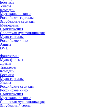
Боевики
Ужасы
Комедии
Музыкальное кино
Российские сериалы
Зарубежные сериалы
Мелодрамы
Приключения
Советская мультипликация
Мультсериалы
Российское кино
Анимэ
DVD
Фантастика
Мультфильмы
Драмы
Триллеры
Комедии
Боевики
Мультсериалы
Ужасы
Российские сериалы
Российское кино
Приключения
Музыкальное кино
Советская мультипликация
Зарубежный сериал