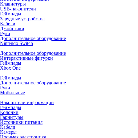
Клавиатуры
USB-накопители
Геймпады
Зарядные устройства
Кабели
Джойстики
Рули
Дополнительное оборудование
Nintendo Switch
Дополнительное оборудование
Интерактивные фигурки
Геймпады
Xbox One
Геймпады
Дополнительное оборудование
Рули
Мобильные
Накопители информации
Геймпады
Колонки
Гарнитуры
Источники питания
Кабели
Камеры
Носимая электроника