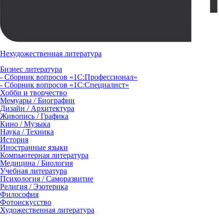
Нехудожественная литература
Бизнес литература
- Сборник вопросов «1С:Профессионал»
- Сборник вопросов «1С:Специалист»
Хобби и творчество
Мемуары / Биографии
Дизайн / Архитектура
Живопись / Графика
Кино / Музыка
Наука / Техника
История
Иностранные языки
Компьютерная литература
Медицина / Биология
Учебная литература
Психология / Саморазвитие
Религия / Эзотерика
Философия
Фотоискусство
Художественная литература