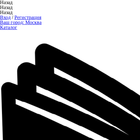
Назад
Назад
Назад
Вход
/
Регистрация
Ваш город:
Москва
Каталог