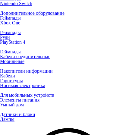
Nintendo Switch
Дополнительное оборудование
Геймпады
Xbox One
Геймпады
Рули
PlayStation 4
Геймпады
Кабели соединительные
Мобильные
Накопители информации
Кабели
Гарнитуры
Носимая электроника
Для мобильных устройств
Элементы питания
Умный дом
Датчики и блоки
Лампы