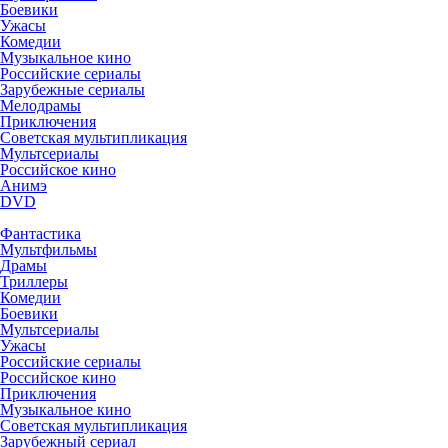
Боевики
Ужасы
Комедии
Музыкальное кино
Российские сериалы
Зарубежные сериалы
Мелодрамы
Приключения
Советская мультипликация
Мультсериалы
Российское кино
Анимэ
DVD
Фантастика
Мультфильмы
Драмы
Триллеры
Комедии
Боевики
Мультсериалы
Ужасы
Российские сериалы
Российское кино
Приключения
Музыкальное кино
Советская мультипликация
Зарубежный сериал