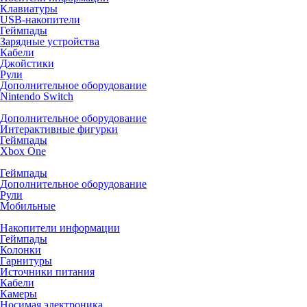
Клавиатуры
USB-накопители
Геймпады
Зарядные устройства
Кабели
Джойстики
Рули
Дополнительное оборудование
Nintendo Switch
Дополнительное оборудование
Интерактивные фигурки
Геймпады
Xbox One
Геймпады
Дополнительное оборудование
Рули
Мобильные
Накопители информации
Геймпады
Колонки
Гарнитуры
Источники питания
Кабели
Камеры
Носимая электроника