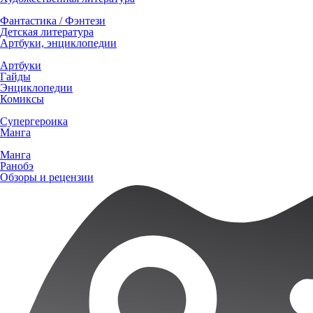
Фантастика / Фэнтези
Детская литература
Артбуки, энциклопедии
Артбуки
Гайды
Энциклопедии
Комиксы
Супергероика
Манга
Манга
Ранобэ
Обзоры и рецензии