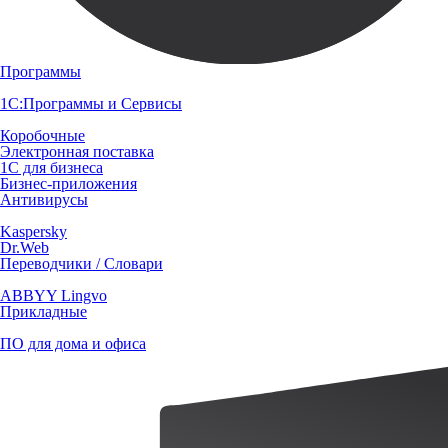
Программы
1С:Программы и Сервисы
Коробочные
Электронная поставка
1С для бизнеса
Бизнес-приложения
Антивирусы
Kaspersky
Dr.Web
Переводчики / Словари
ABBYY Lingvo
Прикладные
ПО для дома и офиса