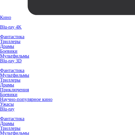
Кино
Blu-ray 4K
Фантастика
Триллеры
Драмы
Боевики
Мультфильмы
Blu-ray 3D
Фантастика
Мультфильмы
Триллеры
Драмы
Приключения
Боевики
Научно-популярное кино
Ужасы
Blu-ray
Фантастика
Драмы
Триллеры
Мультфильмы