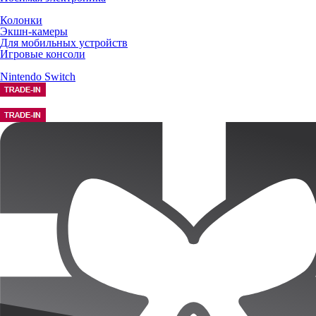
Колонки
Экшн-камеры
Для мобильных устройств
Игровые консоли
Nintendo Switch