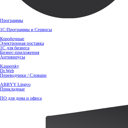
Программы
1С:Программы и Сервисы
Коробочные
Электронная поставка
1С для бизнеса
Бизнес-приложения
Антивирусы
Kaspersky
Dr.Web
Переводчики / Словари
ABBYY Lingvo
Прикладные
ПО для дома и офиса