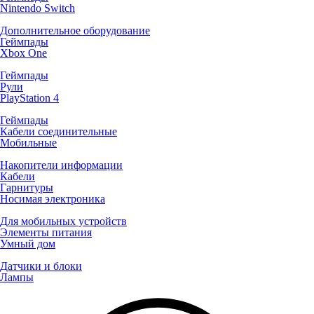
Nintendo Switch
Дополнительное оборудование
Геймпады
Xbox One
Геймпады
Рули
PlayStation 4
Геймпады
Кабели соединительные
Мобильные
Накопители информации
Кабели
Гарнитуры
Носимая электроника
Для мобильных устройств
Элементы питания
Умный дом
Датчики и блоки
Лампы