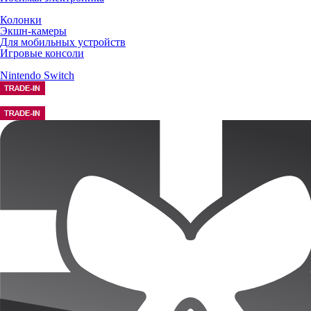
Колонки
Экшн-камеры
Для мобильных устройств
Игровые консоли
Nintendo Switch