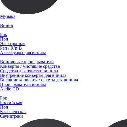
Музыка
Винил
Рок
Поп
Электронная
Рэп / R’n’B
Аксессуары для винила
Виниловые проигрыватели
Конверты / Чистящие средства
Средства для очистки винила
Внутренние конверты для винила
Внешние конверты / пакеты для винила
Проигрыватели винила
Audio CD
Рок
Российская
Поп
Классическая
Саундтреки