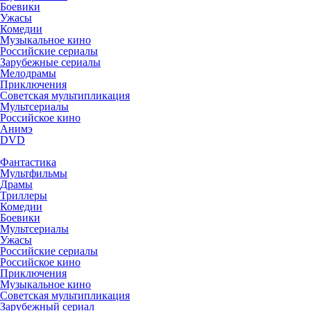
Боевики
Ужасы
Комедии
Музыкальное кино
Российские сериалы
Зарубежные сериалы
Мелодрамы
Приключения
Советская мультипликация
Мультсериалы
Российское кино
Анимэ
DVD
Фантастика
Мультфильмы
Драмы
Триллеры
Комедии
Боевики
Мультсериалы
Ужасы
Российские сериалы
Российское кино
Приключения
Музыкальное кино
Советская мультипликация
Зарубежный сериал