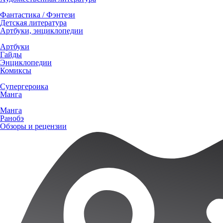
Фантастика / Фэнтези
Детская литература
Артбуки, энциклопедии
Артбуки
Гайды
Энциклопедии
Комиксы
Супергероика
Манга
Манга
Ранобэ
Обзоры и рецензии