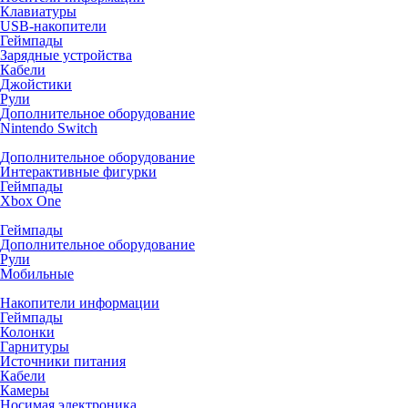
Клавиатуры
USB-накопители
Геймпады
Зарядные устройства
Кабели
Джойстики
Рули
Дополнительное оборудование
Nintendo Switch
Дополнительное оборудование
Интерактивные фигурки
Геймпады
Xbox One
Геймпады
Дополнительное оборудование
Рули
Мобильные
Накопители информации
Геймпады
Колонки
Гарнитуры
Источники питания
Кабели
Камеры
Носимая электроника