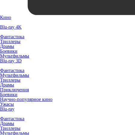
Кино
Blu-ray 4K
Фантастика
Триллеры
Драмы
Боевики
Мультфильмы
Blu-ray 3D
Фантастика
Мультфильмы
Триллеры
Драмы
Приключения
Боевики
Научно-популярное кино
Ужасы
Blu-ray
Фантастика
Драмы
Триллеры
Мультфильмы