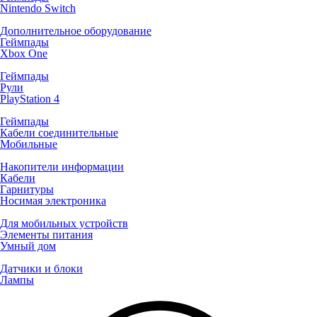
Nintendo Switch
Дополнительное оборудование
Геймпады
Xbox One
Геймпады
Рули
PlayStation 4
Геймпады
Кабели соединительные
Мобильные
Накопители информации
Кабели
Гарнитуры
Носимая электроника
Для мобильных устройств
Элементы питания
Умный дом
Датчики и блоки
Лампы