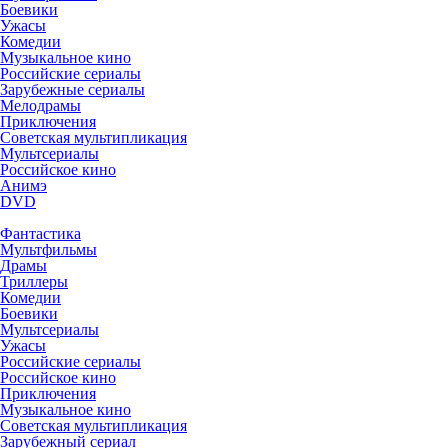
Боевики
Ужасы
Комедии
Музыкальное кино
Российские сериалы
Зарубежные сериалы
Мелодрамы
Приключения
Советская мультипликация
Мультсериалы
Российское кино
Анимэ
DVD
Фантастика
Мультфильмы
Драмы
Триллеры
Комедии
Боевики
Мультсериалы
Ужасы
Российские сериалы
Российское кино
Приключения
Музыкальное кино
Советская мультипликация
Зарубежный сериал