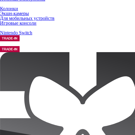
Колонки
Экшн-камеры
Для мобильных устройств
Игровые консоли
Nintendo Switch