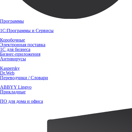
Программы
1С:Программы и Сервисы
Коробочные
Электронная поставка
1С для бизнеса
Бизнес-приложения
Антивирусы
Kaspersky
Dr.Web
Переводчики / Словари
ABBYY Lingvo
Прикладные
ПО для дома и офиса