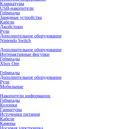
Клавиатуры
USB-накопители
Геймпады
Зарядные устройства
Кабели
Джойстики
Рули
Дополнительное оборудование
Nintendo Switch
Дополнительное оборудование
Интерактивные фигурки
Геймпады
Xbox One
Геймпады
Дополнительное оборудование
Рули
Мобильные
Накопители информации
Геймпады
Колонки
Гарнитуры
Источники питания
Кабели
Камеры
Носимая электроника