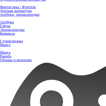
Фантастика / Фэнтези
Детская литература
Артбуки, энциклопедии
Артбуки
Гайды
Энциклопедии
Комиксы
Супергероика
Манга
Манга
Ранобэ
Обзоры и рецензии