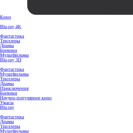
Кино
Blu-ray 4K
Фантастика
Триллеры
Драмы
Боевики
Мультфильмы
Blu-ray 3D
Фантастика
Мультфильмы
Триллеры
Драмы
Приключения
Боевики
Научно-популярное кино
Ужасы
Blu-ray
Фантастика
Драмы
Триллеры
Мультфильмы