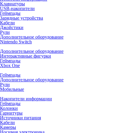
Клавиатуры
USB-накопители
Геймпады
Зарядные устройства
Кабели
Джойстики
Рули
Дополнительное оборудование
Nintendo Switch
Дополнительное оборудование
Интерактивные фигурки
Геймпады
Xbox One
Геймпады
Дополнительное оборудование
Рули
Мобильные
Накопители информации
Геймпады
Колонки
Гарнитуры
Источники питания
Кабели
Камеры
Носимая электроника