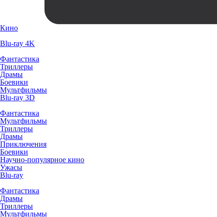
Кино
Blu-ray 4K
Фантастика
Триллеры
Драмы
Боевики
Мультфильмы
Blu-ray 3D
Фантастика
Мультфильмы
Триллеры
Драмы
Приключения
Боевики
Научно-популярное кино
Ужасы
Blu-ray
Фантастика
Драмы
Триллеры
Мультфильмы