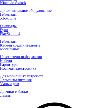
Nintendo Switch
Дополнительное оборудование
Геймпады
Xbox One
Геймпады
Рули
PlayStation 4
Геймпады
Кабели соединительные
Мобильные
Накопители информации
Кабели
Гарнитуры
Носимая электроника
Для мобильных устройств
Элементы питания
Умный дом
Датчики и блоки
Лампы