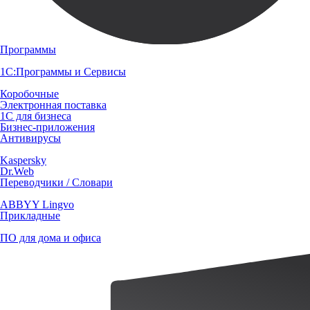
Программы
1С:Программы и Сервисы
Коробочные
Электронная поставка
1С для бизнеса
Бизнес-приложения
Антивирусы
Kaspersky
Dr.Web
Переводчики / Словари
ABBYY Lingvo
Прикладные
ПО для дома и офиса