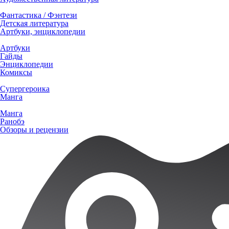
Фантастика / Фэнтези
Детская литература
Артбуки, энциклопедии
Артбуки
Гайды
Энциклопедии
Комиксы
Супергероика
Манга
Манга
Ранобэ
Обзоры и рецензии