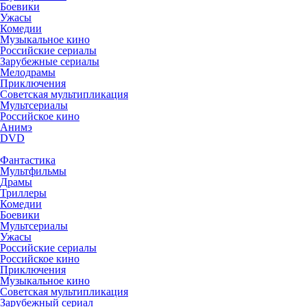
Боевики
Ужасы
Комедии
Музыкальное кино
Российские сериалы
Зарубежные сериалы
Мелодрамы
Приключения
Советская мультипликация
Мультсериалы
Российское кино
Анимэ
DVD
Фантастика
Мультфильмы
Драмы
Триллеры
Комедии
Боевики
Мультсериалы
Ужасы
Российские сериалы
Российское кино
Приключения
Музыкальное кино
Советская мультипликация
Зарубежный сериал