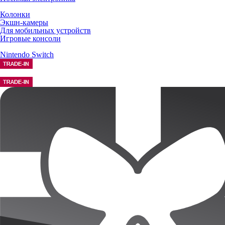
Колонки
Экшн-камеры
Для мобильных устройств
Игровые консоли
Nintendo Switch