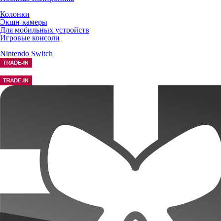
Колонки
Экшн-камеры
Для мобильных устройств
Игровые консоли
Nintendo Switch