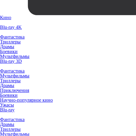
Кино
Blu-ray 4K
Фантастика
Триллеры
Драмы
Боевики
Мультфильмы
Blu-ray 3D
Фантастика
Мультфильмы
Триллеры
Драмы
Приключения
Боевики
Научно-популярное кино
Ужасы
Blu-ray
Фантастика
Драмы
Триллеры
Мультфильмы