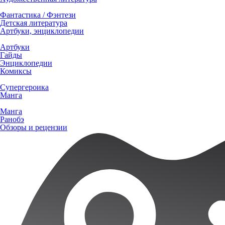
Фантастика / Фэнтези
Детская литература
Артбуки, энциклопедии
Артбуки
Гайды
Энциклопедии
Комиксы
Супергероика
Манга
Манга
Ранобэ
Обзоры и рецензии