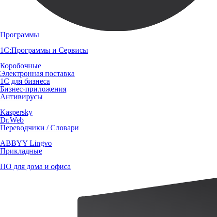
Программы
1С:Программы и Сервисы
Коробочные
Электронная поставка
1С для бизнеса
Бизнес-приложения
Антивирусы
Kaspersky
Dr.Web
Переводчики / Словари
ABBYY Lingvo
Прикладные
ПО для дома и офиса