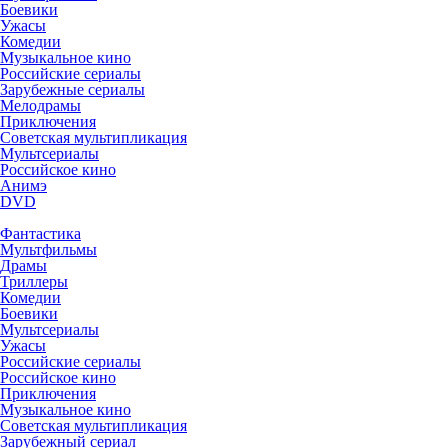
Боевики
Ужасы
Комедии
Музыкальное кино
Российские сериалы
Зарубежные сериалы
Мелодрамы
Приключения
Советская мультипликация
Мультсериалы
Российское кино
Анимэ
DVD
Фантастика
Мультфильмы
Драмы
Триллеры
Комедии
Боевики
Мультсериалы
Ужасы
Российские сериалы
Российское кино
Приключения
Музыкальное кино
Советская мультипликация
Зарубежный сериал