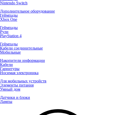
Nintendo Switch
Дополнительное оборудование
Геймпады
Xbox One
Геймпады
Рули
PlayStation 4
Геймпады
Кабели соединительные
Мобильные
Накопители информации
Кабели
Гарнитуры
Носимая электроника
Для мобильных устройств
Элементы питания
Умный дом
Датчики и блоки
Лампы