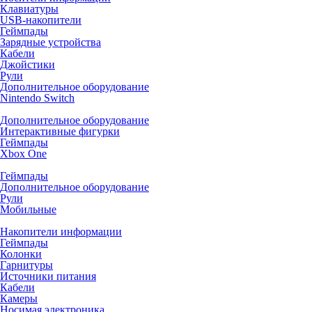
Клавиатуры
USB-накопители
Геймпады
Зарядные устройства
Кабели
Джойстики
Рули
Дополнительное оборудование
Nintendo Switch
Дополнительное оборудование
Интерактивные фигурки
Геймпады
Xbox One
Геймпады
Дополнительное оборудование
Рули
Мобильные
Накопители информации
Геймпады
Колонки
Гарнитуры
Источники питания
Кабели
Камеры
Носимая электроника