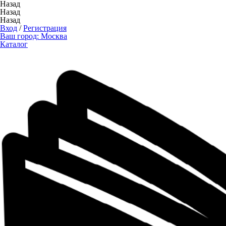
Назад
Назад
Назад
Вход
/
Регистрация
Ваш город:
Москва
Каталог