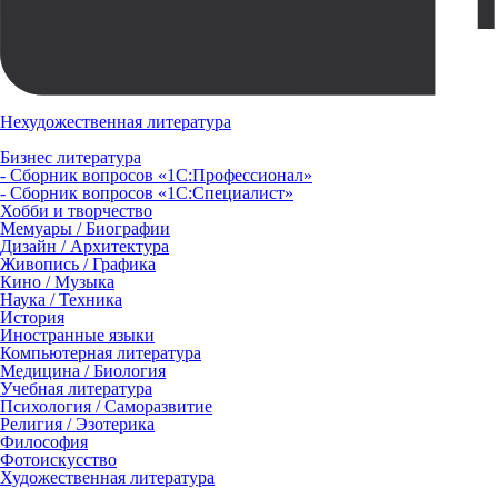
Нехудожественная литература
Бизнес литература
- Сборник вопросов «1С:Профессионал»
- Сборник вопросов «1С:Специалист»
Хобби и творчество
Мемуары / Биографии
Дизайн / Архитектура
Живопись / Графика
Кино / Музыка
Наука / Техника
История
Иностранные языки
Компьютерная литература
Медицина / Биология
Учебная литература
Психология / Саморазвитие
Религия / Эзотерика
Философия
Фотоискусство
Художественная литература