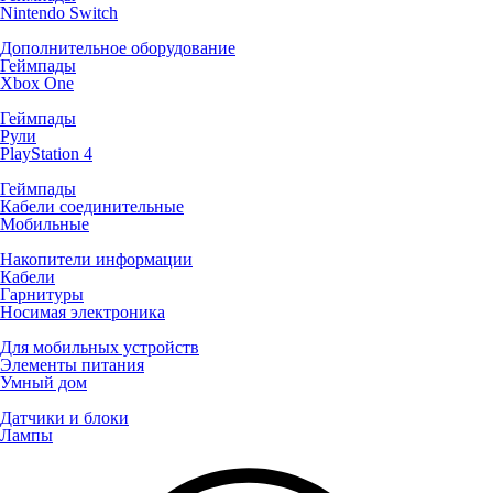
Nintendo Switch
Дополнительное оборудование
Геймпады
Xbox One
Геймпады
Рули
PlayStation 4
Геймпады
Кабели соединительные
Мобильные
Накопители информации
Кабели
Гарнитуры
Носимая электроника
Для мобильных устройств
Элементы питания
Умный дом
Датчики и блоки
Лампы