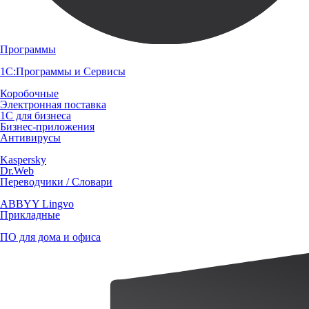
Программы
1С:Программы и Сервисы
Коробочные
Электронная поставка
1С для бизнеса
Бизнес-приложения
Антивирусы
Kaspersky
Dr.Web
Переводчики / Словари
ABBYY Lingvo
Прикладные
ПО для дома и офиса