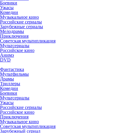
Боевики
Ужасы
Комедии
Музыкальное кино
Российские сериалы
Зарубежные сериалы
Мелодрамы
Приключения
Советская мультипликация
Мультсериалы
Российское кино
Анимэ
DVD
Фантастика
Мультфильмы
Драмы
Триллеры
Комедии
Боевики
Мультсериалы
Ужасы
Российские сериалы
Российское кино
Приключения
Музыкальное кино
Советская мультипликация
Зарубежный сериал