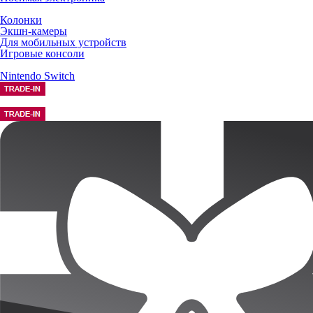
Колонки
Экшн-камеры
Для мобильных устройств
Игровые консоли
Nintendo Switch