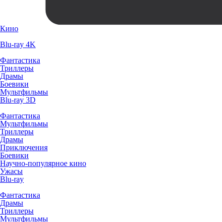
Кино
Blu-ray 4K
Фантастика
Триллеры
Драмы
Боевики
Мультфильмы
Blu-ray 3D
Фантастика
Мультфильмы
Триллеры
Драмы
Приключения
Боевики
Научно-популярное кино
Ужасы
Blu-ray
Фантастика
Драмы
Триллеры
Мультфильмы