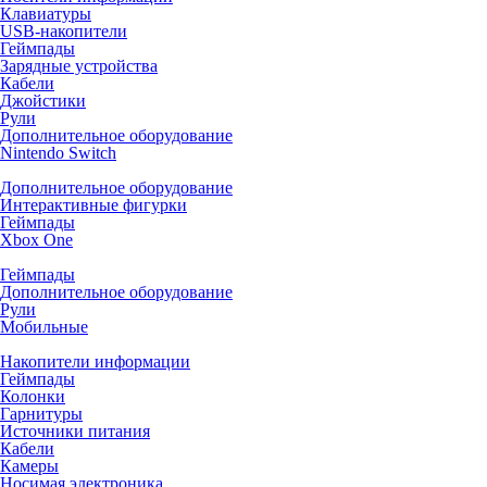
Клавиатуры
USB-накопители
Геймпады
Зарядные устройства
Кабели
Джойстики
Рули
Дополнительное оборудование
Nintendo Switch
Дополнительное оборудование
Интерактивные фигурки
Геймпады
Xbox One
Геймпады
Дополнительное оборудование
Рули
Мобильные
Накопители информации
Геймпады
Колонки
Гарнитуры
Источники питания
Кабели
Камеры
Носимая электроника