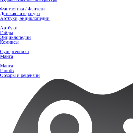
Фантастика / Фэнтези
Детская литература
Артбуки, энциклопедии
Артбуки
Гайды
Энциклопедии
Комиксы
Супергероика
Манга
Манга
Ранобэ
Обзоры и рецензии