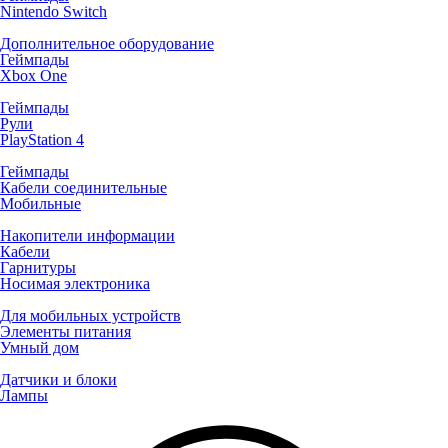
Nintendo Switch
Дополнительное оборудование
Геймпады
Xbox One
Геймпады
Рули
PlayStation 4
Геймпады
Кабели соединительные
Мобильные
Накопители информации
Кабели
Гарнитуры
Носимая электроника
Для мобильных устройств
Элементы питания
Умный дом
Датчики и блоки
Лампы