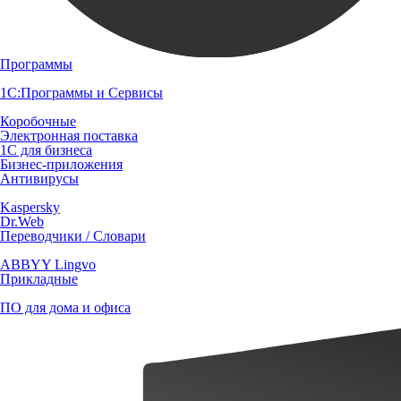
Программы
1С:Программы и Сервисы
Коробочные
Электронная поставка
1С для бизнеса
Бизнес-приложения
Антивирусы
Kaspersky
Dr.Web
Переводчики / Словари
ABBYY Lingvo
Прикладные
ПО для дома и офиса