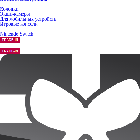
Колонки
Экшн-камеры
Для мобильных устройств
Игровые консоли
Nintendo Switch