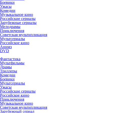
Боевики
Ужасы
Комедии
Музыкальное кино
Российские сериалы
Зарубежные сериалы
Мелодрамы
Приключения
Советская мультипликация
Мультсериалы
Российское кино
Анимэ
DVD
Фантастика
Мультфильмы
Драмы
Триллеры
Комедии
Боевики
Мультсериалы
Ужасы
Российские сериалы
Российское кино
Приключения
Музыкальное кино
Советская мультипликация
Зарубежный сериал