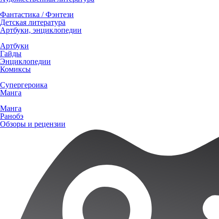
Фантастика / Фэнтези
Детская литература
Артбуки, энциклопедии
Артбуки
Гайды
Энциклопедии
Комиксы
Супергероика
Манга
Манга
Ранобэ
Обзоры и рецензии