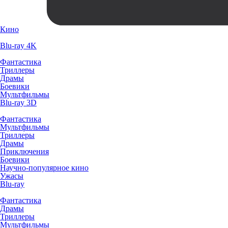
Кино
Blu-ray 4K
Фантастика
Триллеры
Драмы
Боевики
Мультфильмы
Blu-ray 3D
Фантастика
Мультфильмы
Триллеры
Драмы
Приключения
Боевики
Научно-популярное кино
Ужасы
Blu-ray
Фантастика
Драмы
Триллеры
Мультфильмы