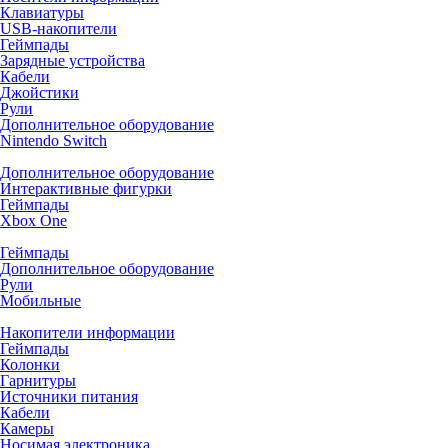
Клавиатуры
USB-накопители
Геймпады
Зарядные устройства
Кабели
Джойстики
Рули
Дополнительное оборудование
Nintendo Switch
Дополнительное оборудование
Интерактивные фигурки
Геймпады
Xbox One
Геймпады
Дополнительное оборудование
Рули
Мобильные
Накопители информации
Геймпады
Колонки
Гарнитуры
Источники питания
Кабели
Камеры
Носимая электроника