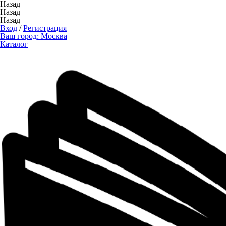
Назад
Назад
Назад
Вход
/
Регистрация
Ваш город:
Москва
Каталог