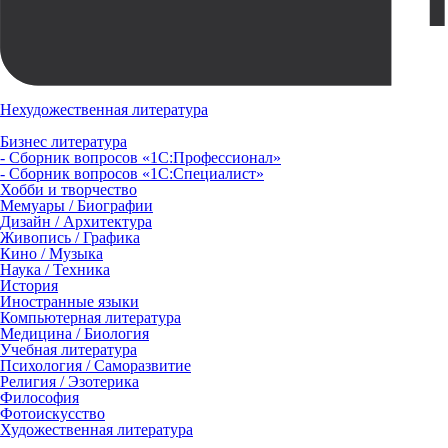
Нехудожественная литература
Бизнес литература
- Сборник вопросов «1С:Профессионал»
- Сборник вопросов «1С:Специалист»
Хобби и творчество
Мемуары / Биографии
Дизайн / Архитектура
Живопись / Графика
Кино / Музыка
Наука / Техника
История
Иностранные языки
Компьютерная литература
Медицина / Биология
Учебная литература
Психология / Саморазвитие
Религия / Эзотерика
Философия
Фотоискусство
Художественная литература