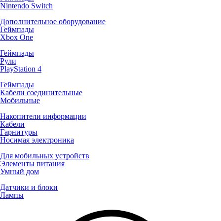
Nintendo Switch
Дополнительное оборудование
Геймпады
Xbox One
Геймпады
Рули
PlayStation 4
Геймпады
Кабели соединительные
Мобильные
Накопители информации
Кабели
Гарнитуры
Носимая электроника
Для мобильных устройств
Элементы питания
Умный дом
Датчики и блоки
Лампы