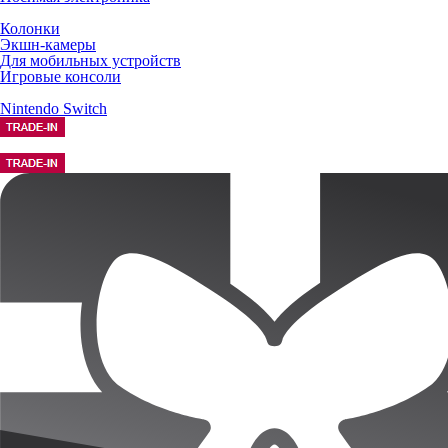
Колонки
Экшн-камеры
Для мобильных устройств
Игровые консоли
Nintendo Switch