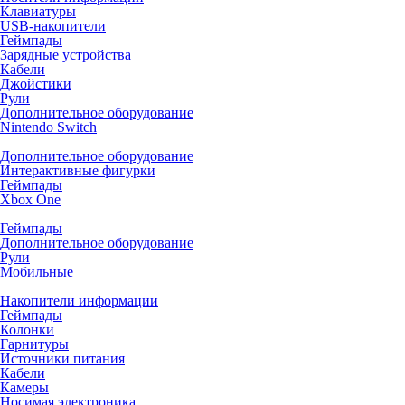
Клавиатуры
USB-накопители
Геймпады
Зарядные устройства
Кабели
Джойстики
Рули
Дополнительное оборудование
Nintendo Switch
Дополнительное оборудование
Интерактивные фигурки
Геймпады
Xbox One
Геймпады
Дополнительное оборудование
Рули
Мобильные
Накопители информации
Геймпады
Колонки
Гарнитуры
Источники питания
Кабели
Камеры
Носимая электроника