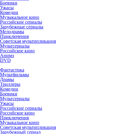
Боевики
Ужасы
Комедии
Музыкальное кино
Российские сериалы
Зарубежные сериалы
Мелодрамы
Приключения
Советская мультипликация
Мультсериалы
Российское кино
Анимэ
DVD
Фантастика
Мультфильмы
Драмы
Триллеры
Комедии
Боевики
Мультсериалы
Ужасы
Российские сериалы
Российское кино
Приключения
Музыкальное кино
Советская мультипликация
Зарубежный сериал