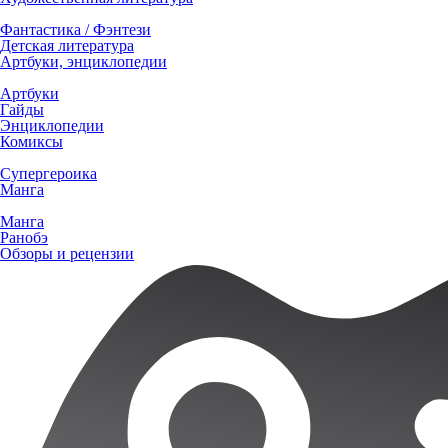
Фантастика / Фэнтези
Детская литература
Артбуки, энциклопедии
Артбуки
Гайды
Энциклопедии
Комиксы
Супергероика
Манга
Манга
Ранобэ
Обзоры и рецензии