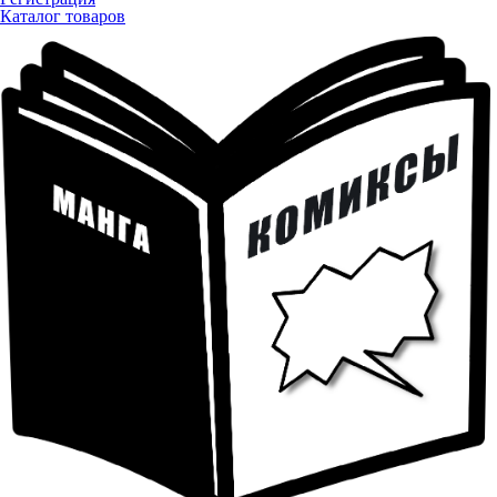
Каталог товаров