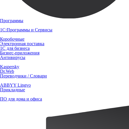
Программы
1С:Программы и Сервисы
Коробочные
Электронная поставка
1С для бизнеса
Бизнес-приложения
Антивирусы
Kaspersky
Dr.Web
Переводчики / Словари
ABBYY Lingvo
Прикладные
ПО для дома и офиса