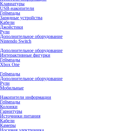
Клавиатуры
USB-накопители
Геймпады
Зарядные устройства
Кабели
Джойстики
Рули
Дополнительное оборудование
Nintendo Switch
Дополнительное оборудование
Интерактивные фигурки
Геймпады
Xbox One
Геймпады
Дополнительное оборудование
Рули
Мобильные
Накопители информации
Геймпады
Колонки
Гарнитуры
Источники питания
Кабели
Камеры
Носимая электроника