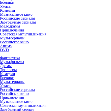
Боевики
Ужасы
Комедии
Музыкальное кино
Российские сериалы
Зарубежные сериалы
Мелодрамы
Приключения
Советская мультипликация
Мультсериалы
Российское кино
Анимэ
DVD
Фантастика
Мультфильмы
Драмы
Триллеры
Комедии
Боевики
Мультсериалы
Ужасы
Российские сериалы
Российское кино
Приключения
Музыкальное кино
Советская мультипликация
Зарубежный сериал