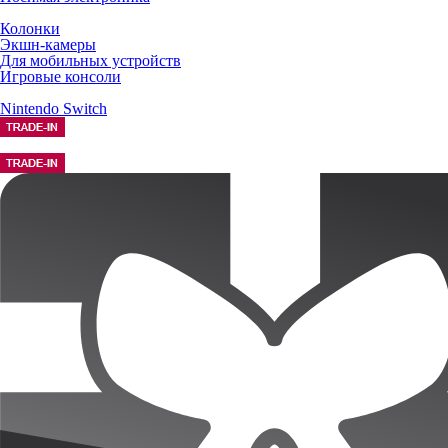
Колонки
Экшн-камеры
Для мобильных устройств
Игровые консоли
Nintendo Switch