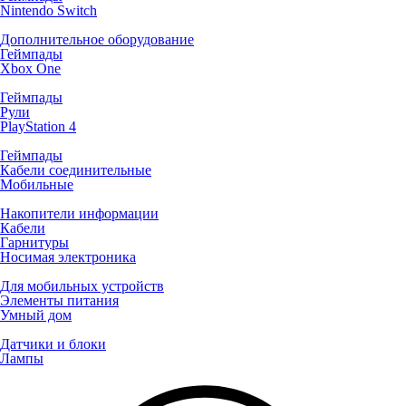
Nintendo Switch
Дополнительное оборудование
Геймпады
Xbox One
Геймпады
Рули
PlayStation 4
Геймпады
Кабели соединительные
Мобильные
Накопители информации
Кабели
Гарнитуры
Носимая электроника
Для мобильных устройств
Элементы питания
Умный дом
Датчики и блоки
Лампы