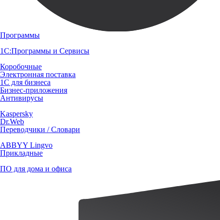
Программы
1С:Программы и Сервисы
Коробочные
Электронная поставка
1С для бизнеса
Бизнес-приложения
Антивирусы
Kaspersky
Dr.Web
Переводчики / Словари
ABBYY Lingvo
Прикладные
ПО для дома и офиса