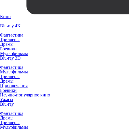
Кино
Blu-ray 4K
Фантастика
Триллеры
Драмы
Боевики
Мультфильмы
Blu-ray 3D
Фантастика
Мультфильмы
Триллеры
Драмы
Приключения
Боевики
Научно-популярное кино
Ужасы
Blu-ray
Фантастика
Драмы
Триллеры
Мультфильмы