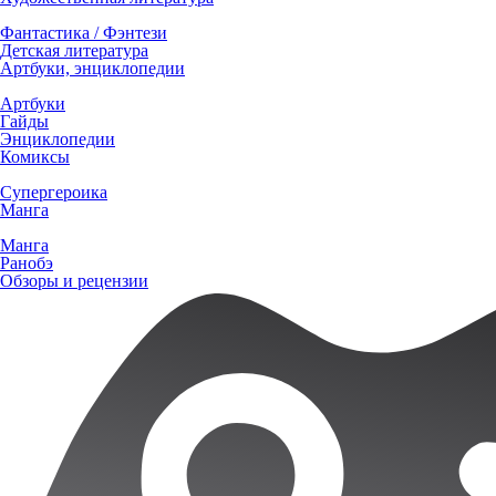
Фантастика / Фэнтези
Детская литература
Артбуки, энциклопедии
Артбуки
Гайды
Энциклопедии
Комиксы
Супергероика
Манга
Манга
Ранобэ
Обзоры и рецензии