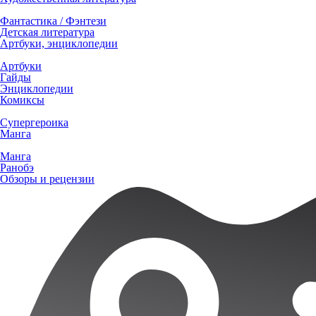
Фантастика / Фэнтези
Детская литература
Артбуки, энциклопедии
Артбуки
Гайды
Энциклопедии
Комиксы
Супергероика
Манга
Манга
Ранобэ
Обзоры и рецензии