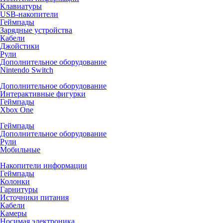
Клавиатуры
USB-накопители
Геймпады
Зарядные устройства
Кабели
Джойстики
Рули
Дополнительное оборудование
Nintendo Switch
Дополнительное оборудование
Интерактивные фигурки
Геймпады
Xbox One
Геймпады
Дополнительное оборудование
Рули
Мобильные
Накопители информации
Геймпады
Колонки
Гарнитуры
Источники питания
Кабели
Камеры
Носимая электроника