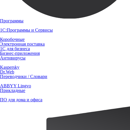
Программы
1С:Программы и Сервисы
Коробочные
Электронная поставка
1С для бизнеса
Бизнес-приложения
Антивирусы
Kaspersky
Dr.Web
Переводчики / Словари
ABBYY Lingvo
Прикладные
ПО для дома и офиса