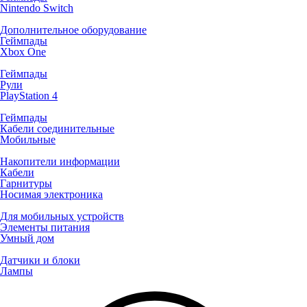
Nintendo Switch
Дополнительное оборудование
Геймпады
Xbox One
Геймпады
Рули
PlayStation 4
Геймпады
Кабели соединительные
Мобильные
Накопители информации
Кабели
Гарнитуры
Носимая электроника
Для мобильных устройств
Элементы питания
Умный дом
Датчики и блоки
Лампы