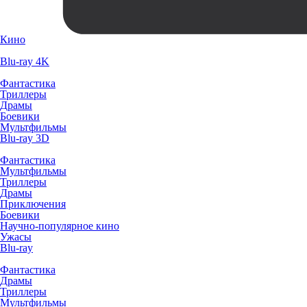
Кино
Blu-ray 4K
Фантастика
Триллеры
Драмы
Боевики
Мультфильмы
Blu-ray 3D
Фантастика
Мультфильмы
Триллеры
Драмы
Приключения
Боевики
Научно-популярное кино
Ужасы
Blu-ray
Фантастика
Драмы
Триллеры
Мультфильмы