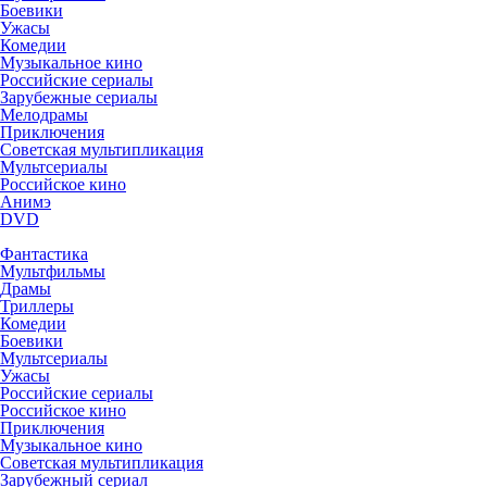
Боевики
Ужасы
Комедии
Музыкальное кино
Российские сериалы
Зарубежные сериалы
Мелодрамы
Приключения
Советская мультипликация
Мультсериалы
Российское кино
Анимэ
DVD
Фантастика
Мультфильмы
Драмы
Триллеры
Комедии
Боевики
Мультсериалы
Ужасы
Российские сериалы
Российское кино
Приключения
Музыкальное кино
Советская мультипликация
Зарубежный сериал