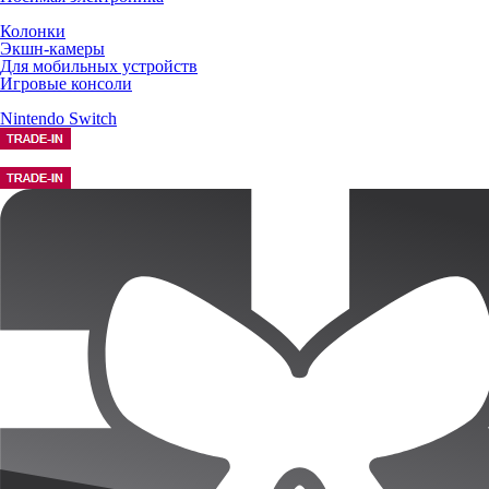
Колонки
Экшн-камеры
Для мобильных устройств
Игровые консоли
Nintendo Switch