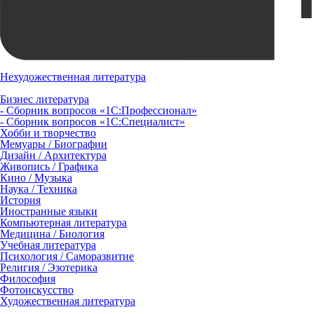
Нехудожественная литература
Бизнес литература
- Сборник вопросов «1С:Профессионал»
- Сборник вопросов «1С:Специалист»
Хобби и творчество
Мемуары / Биографии
Дизайн / Архитектура
Живопись / Графика
Кино / Музыка
Наука / Техника
История
Иностранные языки
Компьютерная литература
Медицина / Биология
Учебная литература
Психология / Саморазвитие
Религия / Эзотерика
Философия
Фотоискусство
Художественная литература