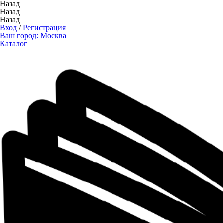
Назад
Назад
Назад
Вход
/
Регистрация
Ваш город:
Москва
Каталог