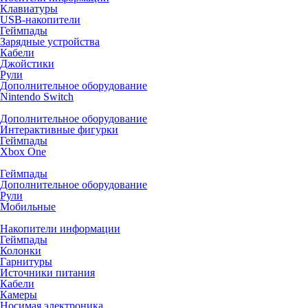
Клавиатуры
USB-накопители
Геймпады
Зарядные устройства
Кабели
Джойстики
Рули
Дополнительное оборудование
Nintendo Switch
Дополнительное оборудование
Интерактивные фигурки
Геймпады
Xbox One
Геймпады
Дополнительное оборудование
Рули
Мобильные
Накопители информации
Геймпады
Колонки
Гарнитуры
Источники питания
Кабели
Камеры
Носимая электроника