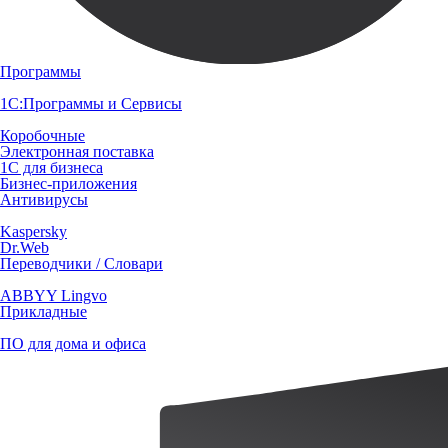
Программы
1С:Программы и Сервисы
Коробочные
Электронная поставка
1С для бизнеса
Бизнес-приложения
Антивирусы
Kaspersky
Dr.Web
Переводчики / Словари
ABBYY Lingvo
Прикладные
ПО для дома и офиса