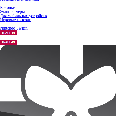
Колонки
Экшн-камеры
Для мобильных устройств
Игровые консоли
Nintendo Switch