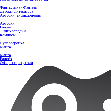
Фантастика / Фэнтези
Детская литература
Артбуки, энциклопедии
Артбуки
Гайды
Энциклопедии
Комиксы
Супергероика
Манга
Манга
Ранобэ
Обзоры и рецензии