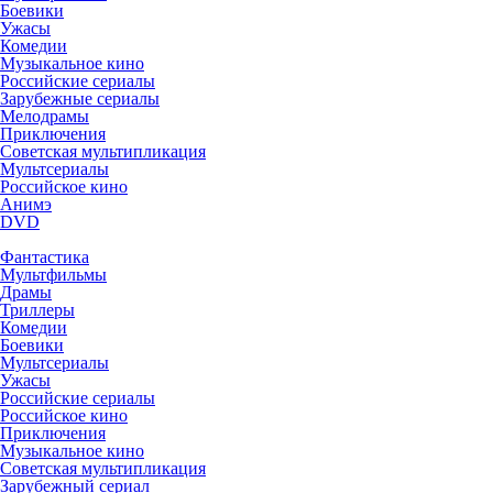
Боевики
Ужасы
Комедии
Музыкальное кино
Российские сериалы
Зарубежные сериалы
Мелодрамы
Приключения
Советская мультипликация
Мультсериалы
Российское кино
Анимэ
DVD
Фантастика
Мультфильмы
Драмы
Триллеры
Комедии
Боевики
Мультсериалы
Ужасы
Российские сериалы
Российское кино
Приключения
Музыкальное кино
Советская мультипликация
Зарубежный сериал