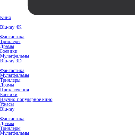
Кино
Blu-ray 4K
Фантастика
Триллеры
Драмы
Боевики
Мультфильмы
Blu-ray 3D
Фантастика
Мультфильмы
Триллеры
Драмы
Приключения
Боевики
Научно-популярное кино
Ужасы
Blu-ray
Фантастика
Драмы
Триллеры
Мультфильмы