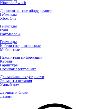
Nintendo Switch
Дополнительное оборудование
Геймпады
Xbox One
Геймпады
Рули
PlayStation 4
Геймпады
Кабели соединительные
Мобильные
Накопители информации
Кабели
Гарнитуры
Носимая электроника
Для мобильных устройств
Элементы питания
Умный дом
Датчики и блоки
Лампы