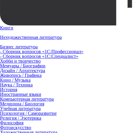
Книги
Нехудожественная литература
Бизнес литература
- Сборник вопросов «1С:Профессионал»
- Сборник вопросов «1С:Специалист»
Хобби и творчество
Мемуары / Биографии
Дизайн / Архитектура
Живопись / Графика
Кино / Музыка
Наука / Техника
История
Иностранные языки
Компьютерная литература
Медицина / Биология
Учебная литература
Психология / Саморазвитие
Религия / Эзотерика
Философия
Фотоискусство
Художественная литература