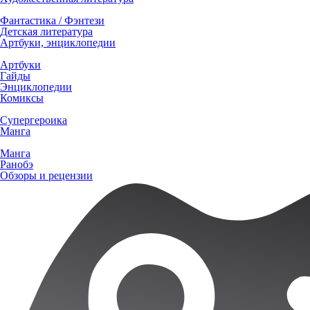
Фантастика / Фэнтези
Детская литература
Артбуки, энциклопедии
Артбуки
Гайды
Энциклопедии
Комиксы
Супергероика
Манга
Манга
Ранобэ
Обзоры и рецензии