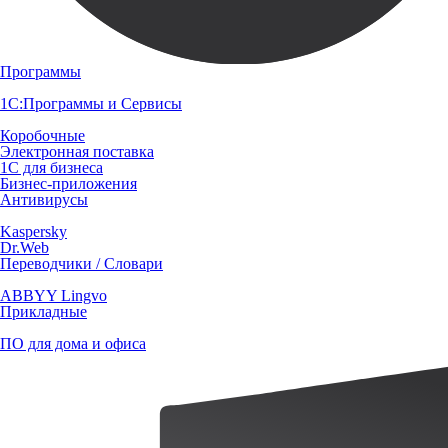
Программы
1С:Программы и Сервисы
Коробочные
Электронная поставка
1С для бизнеса
Бизнес-приложения
Антивирусы
Kaspersky
Dr.Web
Переводчики / Словари
ABBYY Lingvo
Прикладные
ПО для дома и офиса