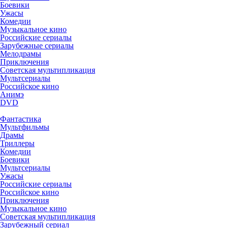
Боевики
Ужасы
Комедии
Музыкальное кино
Российские сериалы
Зарубежные сериалы
Мелодрамы
Приключения
Советская мультипликация
Мультсериалы
Российское кино
Анимэ
DVD
Фантастика
Мультфильмы
Драмы
Триллеры
Комедии
Боевики
Мультсериалы
Ужасы
Российские сериалы
Российское кино
Приключения
Музыкальное кино
Советская мультипликация
Зарубежный сериал