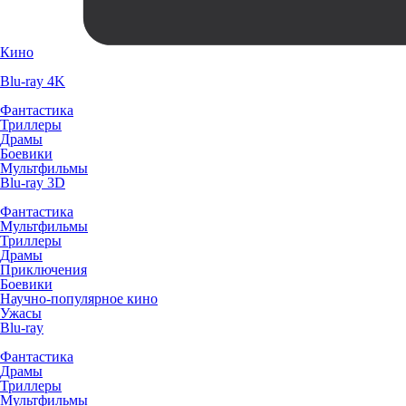
Кино
Blu-ray 4K
Фантастика
Триллеры
Драмы
Боевики
Мультфильмы
Blu-ray 3D
Фантастика
Мультфильмы
Триллеры
Драмы
Приключения
Боевики
Научно-популярное кино
Ужасы
Blu-ray
Фантастика
Драмы
Триллеры
Мультфильмы