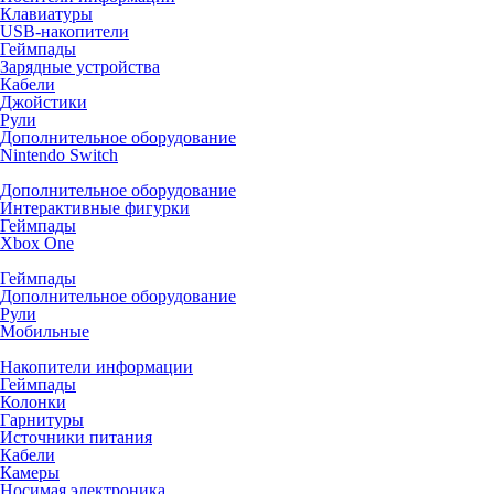
Клавиатуры
USB-накопители
Геймпады
Зарядные устройства
Кабели
Джойстики
Рули
Дополнительное оборудование
Nintendo Switch
Дополнительное оборудование
Интерактивные фигурки
Геймпады
Xbox One
Геймпады
Дополнительное оборудование
Рули
Мобильные
Накопители информации
Геймпады
Колонки
Гарнитуры
Источники питания
Кабели
Камеры
Носимая электроника