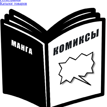
Каталог товаров