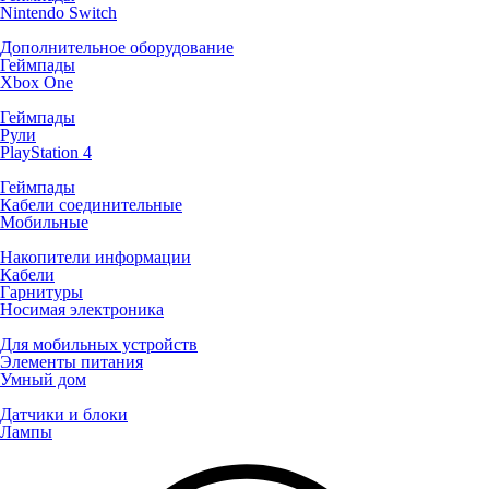
Nintendo Switch
Дополнительное оборудование
Геймпады
Xbox One
Геймпады
Рули
PlayStation 4
Геймпады
Кабели соединительные
Мобильные
Накопители информации
Кабели
Гарнитуры
Носимая электроника
Для мобильных устройств
Элементы питания
Умный дом
Датчики и блоки
Лампы