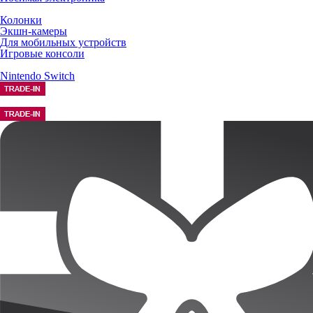
Колонки
Экшн-камеры
Для мобильных устройств
Игровые консоли
Nintendo Switch