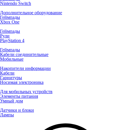
Nintendo Switch
Дополнительное оборудование
Геймпады
Xbox One
Геймпады
Рули
PlayStation 4
Геймпады
Кабели соединительные
Мобильные
Накопители информации
Кабели
Гарнитуры
Носимая электроника
Для мобильных устройств
Элементы питания
Умный дом
Датчики и блоки
Лампы