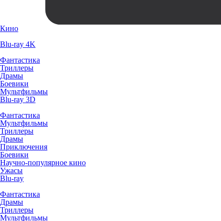
Кино
Blu-ray 4K
Фантастика
Триллеры
Драмы
Боевики
Мультфильмы
Blu-ray 3D
Фантастика
Мультфильмы
Триллеры
Драмы
Приключения
Боевики
Научно-популярное кино
Ужасы
Blu-ray
Фантастика
Драмы
Триллеры
Мультфильмы