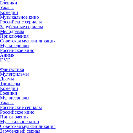
Боевики
Ужасы
Комедии
Музыкальное кино
Российские сериалы
Зарубежные сериалы
Мелодрамы
Приключения
Советская мультипликация
Мультсериалы
Российское кино
Анимэ
DVD
Фантастика
Мультфильмы
Драмы
Триллеры
Комедии
Боевики
Мультсериалы
Ужасы
Российские сериалы
Российское кино
Приключения
Музыкальное кино
Советская мультипликация
Зарубежный сериал