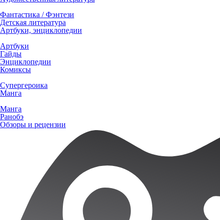
Фантастика / Фэнтези
Детская литература
Артбуки, энциклопедии
Артбуки
Гайды
Энциклопедии
Комиксы
Супергероика
Манга
Манга
Ранобэ
Обзоры и рецензии