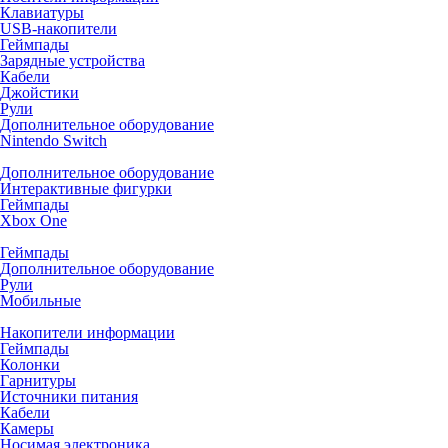
Клавиатуры
USB-накопители
Геймпады
Зарядные устройства
Кабели
Джойстики
Рули
Дополнительное оборудование
Nintendo Switch
Дополнительное оборудование
Интерактивные фигурки
Геймпады
Xbox One
Геймпады
Дополнительное оборудование
Рули
Мобильные
Накопители информации
Геймпады
Колонки
Гарнитуры
Источники питания
Кабели
Камеры
Носимая электроника