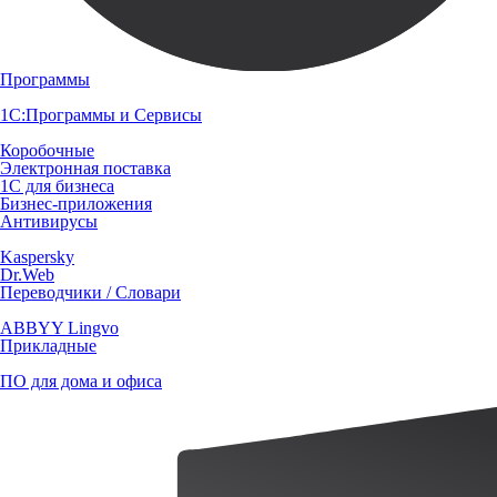
Программы
1С:Программы и Сервисы
Коробочные
Электронная поставка
1С для бизнеса
Бизнес-приложения
Антивирусы
Kaspersky
Dr.Web
Переводчики / Словари
ABBYY Lingvo
Прикладные
ПО для дома и офиса