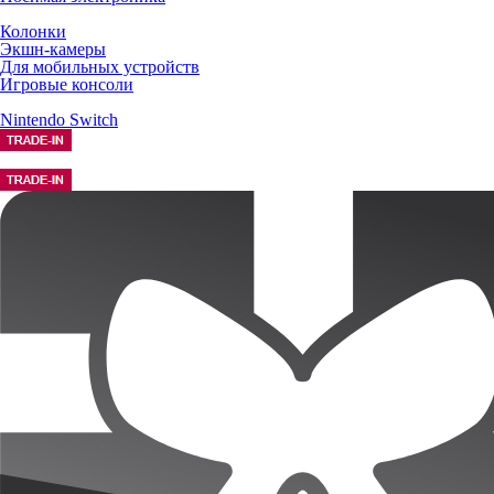
Колонки
Экшн-камеры
Для мобильных устройств
Игровые консоли
Nintendo Switch