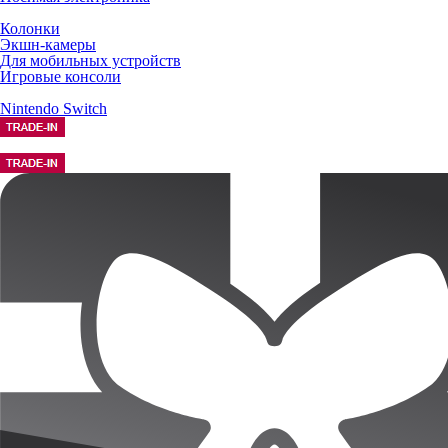
Колонки
Экшн-камеры
Для мобильных устройств
Игровые консоли
Nintendo Switch