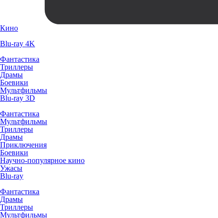
Кино
Blu-ray 4K
Фантастика
Триллеры
Драмы
Боевики
Мультфильмы
Blu-ray 3D
Фантастика
Мультфильмы
Триллеры
Драмы
Приключения
Боевики
Научно-популярное кино
Ужасы
Blu-ray
Фантастика
Драмы
Триллеры
Мультфильмы