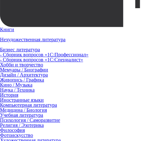
Книги
Нехудожественная литература
Бизнес литература
- Сборник вопросов «1С:Профессионал»
- Сборник вопросов «1С:Специалист»
Хобби и творчество
Мемуары / Биографии
Дизайн / Архитектура
Живопись / Графика
Кино / Музыка
Наука / Техника
История
Иностранные языки
Компьютерная литература
Медицина / Биология
Учебная литература
Психология / Саморазвитие
Религия / Эзотерика
Философия
Фотоискусство
Художественная литература