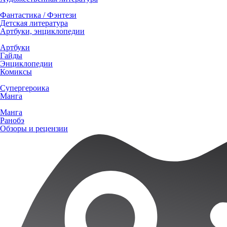
Фантастика / Фэнтези
Детская литература
Артбуки, энциклопедии
Артбуки
Гайды
Энциклопедии
Комиксы
Супергероика
Манга
Манга
Ранобэ
Обзоры и рецензии