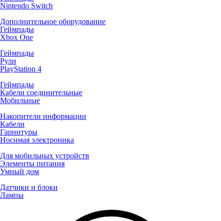
Nintendo Switch
Дополнительное оборудование
Геймпады
Xbox One
Геймпады
Рули
PlayStation 4
Геймпады
Кабели соединительные
Мобильные
Накопители информации
Кабели
Гарнитуры
Носимая электроника
Для мобильных устройств
Элементы питания
Умный дом
Датчики и блоки
Лампы