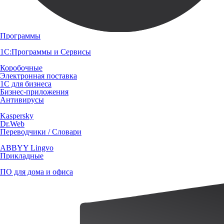
Программы
1С:Программы и Сервисы
Коробочные
Электронная поставка
1С для бизнеса
Бизнес-приложения
Антивирусы
Kaspersky
Dr.Web
Переводчики / Словари
ABBYY Lingvo
Прикладные
ПО для дома и офиса