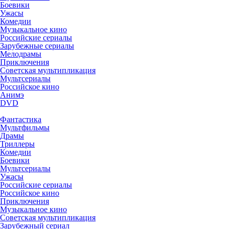
Боевики
Ужасы
Комедии
Музыкальное кино
Российские сериалы
Зарубежные сериалы
Мелодрамы
Приключения
Советская мультипликация
Мультсериалы
Российское кино
Анимэ
DVD
Фантастика
Мультфильмы
Драмы
Триллеры
Комедии
Боевики
Мультсериалы
Ужасы
Российские сериалы
Российское кино
Приключения
Музыкальное кино
Советская мультипликация
Зарубежный сериал