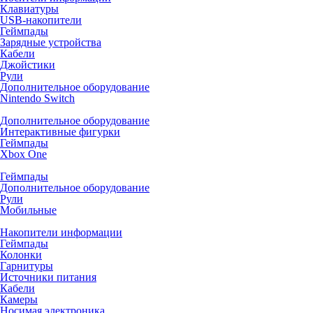
Клавиатуры
USB-накопители
Геймпады
Зарядные устройства
Кабели
Джойстики
Рули
Дополнительное оборудование
Nintendo Switch
Дополнительное оборудование
Интерактивные фигурки
Геймпады
Xbox One
Геймпады
Дополнительное оборудование
Рули
Мобильные
Накопители информации
Геймпады
Колонки
Гарнитуры
Источники питания
Кабели
Камеры
Носимая электроника