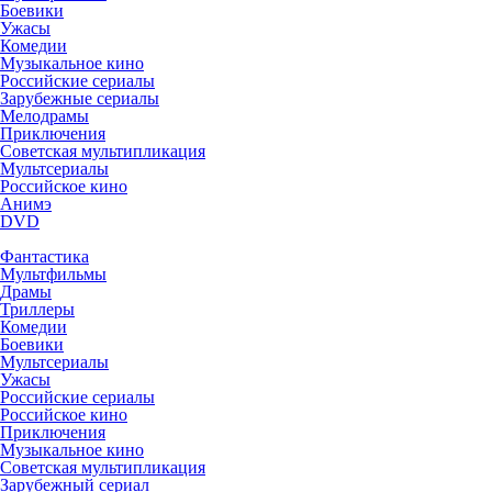
Боевики
Ужасы
Комедии
Музыкальное кино
Российские сериалы
Зарубежные сериалы
Мелодрамы
Приключения
Советская мультипликация
Мультсериалы
Российское кино
Анимэ
DVD
Фантастика
Мультфильмы
Драмы
Триллеры
Комедии
Боевики
Мультсериалы
Ужасы
Российские сериалы
Российское кино
Приключения
Музыкальное кино
Советская мультипликация
Зарубежный сериал