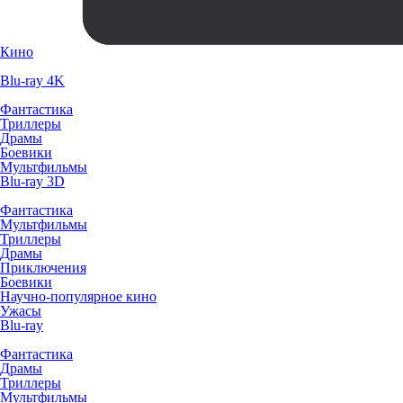
Кино
Blu-ray 4K
Фантастика
Триллеры
Драмы
Боевики
Мультфильмы
Blu-ray 3D
Фантастика
Мультфильмы
Триллеры
Драмы
Приключения
Боевики
Научно-популярное кино
Ужасы
Blu-ray
Фантастика
Драмы
Триллеры
Мультфильмы