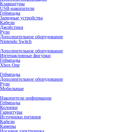
Клавиатуры
USB-накопители
Геймпады
Зарядные устройства
Кабели
Джойстики
Рули
Дополнительное оборудование
Nintendo Switch
Дополнительное оборудование
Интерактивные фигурки
Геймпады
Xbox One
Геймпады
Дополнительное оборудование
Рули
Мобильные
Накопители информации
Геймпады
Колонки
Гарнитуры
Источники питания
Кабели
Камеры
Носимая электроника