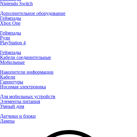
Nintendo Switch
Дополнительное оборудование
Геймпады
Xbox One
Геймпады
Рули
PlayStation 4
Геймпады
Кабели соединительные
Мобильные
Накопители информации
Кабели
Гарнитуры
Носимая электроника
Для мобильных устройств
Элементы питания
Умный дом
Датчики и блоки
Лампы