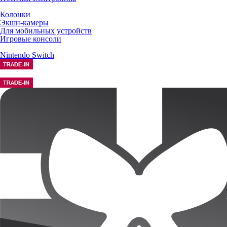
Колонки
Экшн-камеры
Для мобильных устройств
Игровые консоли
Nintendo Switch