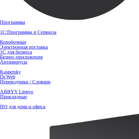
Программы
1С:Программы и Сервисы
Коробочные
Электронная поставка
1С для бизнеса
Бизнес-приложения
Антивирусы
Kaspersky
Dr.Web
Переводчики / Словари
ABBYY Lingvo
Прикладные
ПО для дома и офиса