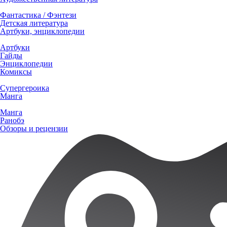
Фантастика / Фэнтези
Детская литература
Артбуки, энциклопедии
Артбуки
Гайды
Энциклопедии
Комиксы
Супергероика
Манга
Манга
Ранобэ
Обзоры и рецензии