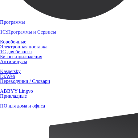
Программы
1С:Программы и Сервисы
Коробочные
Электронная поставка
1С для бизнеса
Бизнес-приложения
Антивирусы
Kaspersky
Dr.Web
Переводчики / Словари
ABBYY Lingvo
Прикладные
ПО для дома и офиса