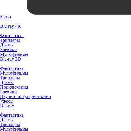
Кино
Blu-ray 4K
Фантастика
Триллеры
Драмы
Боевики
Мультфильмы
Blu-ray 3D
Фантастика
Мультфильмы
Триллеры
Драмы
Приключения
Боевики
Научно-популярное кино
Ужасы
Blu-ray
Фантастика
Драмы
Триллеры
Мультфильмы