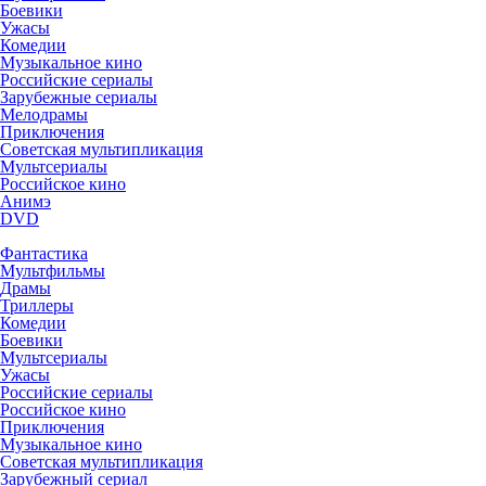
Боевики
Ужасы
Комедии
Музыкальное кино
Российские сериалы
Зарубежные сериалы
Мелодрамы
Приключения
Советская мультипликация
Мультсериалы
Российское кино
Анимэ
DVD
Фантастика
Мультфильмы
Драмы
Триллеры
Комедии
Боевики
Мультсериалы
Ужасы
Российские сериалы
Российское кино
Приключения
Музыкальное кино
Советская мультипликация
Зарубежный сериал