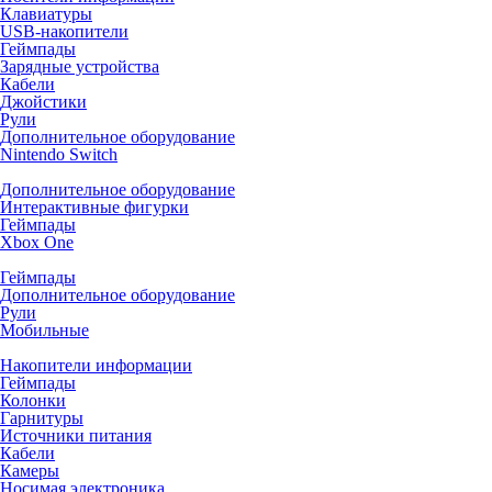
Клавиатуры
USB-накопители
Геймпады
Зарядные устройства
Кабели
Джойстики
Рули
Дополнительное оборудование
Nintendo Switch
Дополнительное оборудование
Интерактивные фигурки
Геймпады
Xbox One
Геймпады
Дополнительное оборудование
Рули
Мобильные
Накопители информации
Геймпады
Колонки
Гарнитуры
Источники питания
Кабели
Камеры
Носимая электроника