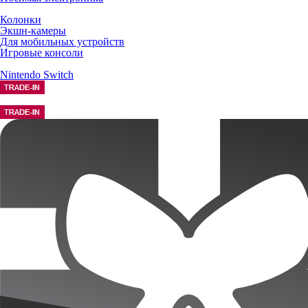
Колонки
Экшн-камеры
Для мобильных устройств
Игровые консоли
Nintendo Switch