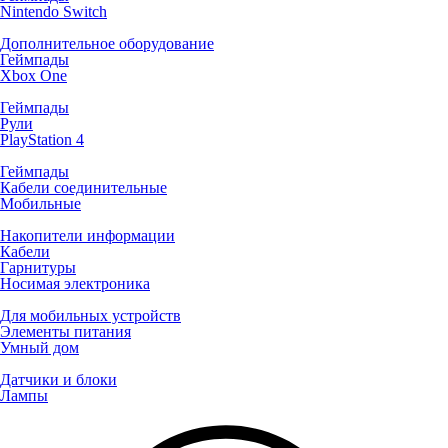
Nintendo Switch
Дополнительное оборудование
Геймпады
Xbox One
Геймпады
Рули
PlayStation 4
Геймпады
Кабели соединительные
Мобильные
Накопители информации
Кабели
Гарнитуры
Носимая электроника
Для мобильных устройств
Элементы питания
Умный дом
Датчики и блоки
Лампы