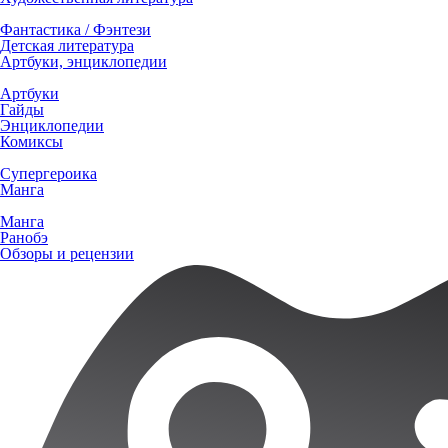
Фантастика / Фэнтези
Детская литература
Артбуки, энциклопедии
Артбуки
Гайды
Энциклопедии
Комиксы
Супергероика
Манга
Манга
Ранобэ
Обзоры и рецензии