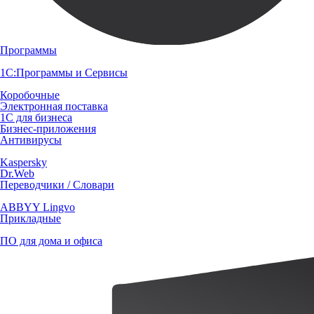
Программы
1С:Программы и Сервисы
Коробочные
Электронная поставка
1С для бизнеса
Бизнес-приложения
Антивирусы
Kaspersky
Dr.Web
Переводчики / Словари
ABBYY Lingvo
Прикладные
ПО для дома и офиса