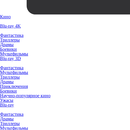
Кино
Blu-ray 4K
Фантастика
Триллеры
Драмы
Боевики
Мультфильмы
Blu-ray 3D
Фантастика
Мультфильмы
Триллеры
Драмы
Приключения
Боевики
Научно-популярное кино
Ужасы
Blu-ray
Фантастика
Драмы
Триллеры
Мультфильмы