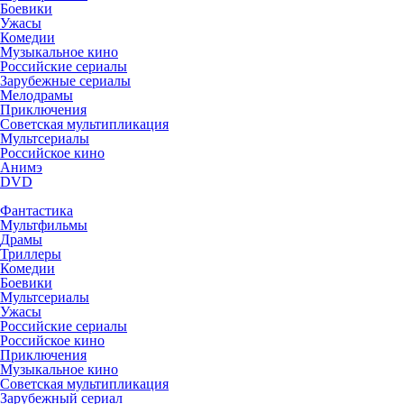
Боевики
Ужасы
Комедии
Музыкальное кино
Российские сериалы
Зарубежные сериалы
Мелодрамы
Приключения
Советская мультипликация
Мультсериалы
Российское кино
Анимэ
DVD
Фантастика
Мультфильмы
Драмы
Триллеры
Комедии
Боевики
Мультсериалы
Ужасы
Российские сериалы
Российское кино
Приключения
Музыкальное кино
Советская мультипликация
Зарубежный сериал