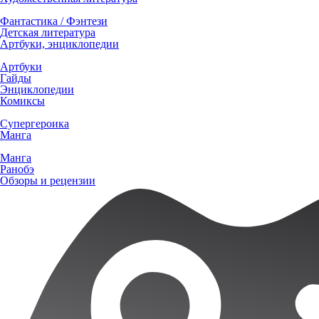
Фантастика / Фэнтези
Детская литература
Артбуки, энциклопедии
Артбуки
Гайды
Энциклопедии
Комиксы
Супергероика
Манга
Манга
Ранобэ
Обзоры и рецензии