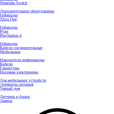
Nintendo Switch
Дополнительное оборудование
Геймпады
Xbox One
Геймпады
Рули
PlayStation 4
Геймпады
Кабели соединительные
Мобильные
Накопители информации
Кабели
Гарнитуры
Носимая электроника
Для мобильных устройств
Элементы питания
Умный дом
Датчики и блоки
Лампы