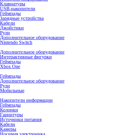
Клавиатуры
USB-накопители
Геймпады
Зарядные устройства
Кабели
Джойстики
Рули
Дополнительное оборудование
Nintendo Switch
Дополнительное оборудование
Интерактивные фигурки
Геймпады
Xbox One
Геймпады
Дополнительное оборудование
Рули
Мобильные
Накопители информации
Геймпады
Колонки
Гарнитуры
Источники питания
Кабели
Камеры
Носимая электроника