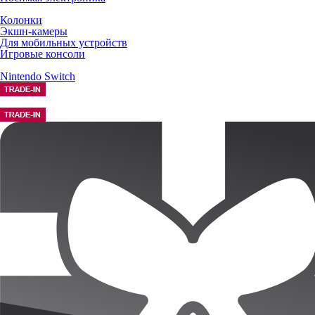
Колонки
Экшн-камеры
Для мобильных устройств
Игровые консоли
Nintendo Switch