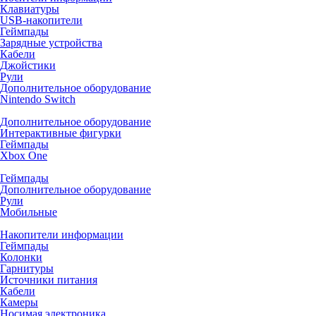
Клавиатуры
USB-накопители
Геймпады
Зарядные устройства
Кабели
Джойстики
Рули
Дополнительное оборудование
Nintendo Switch
Дополнительное оборудование
Интерактивные фигурки
Геймпады
Xbox One
Геймпады
Дополнительное оборудование
Рули
Мобильные
Накопители информации
Геймпады
Колонки
Гарнитуры
Источники питания
Кабели
Камеры
Носимая электроника