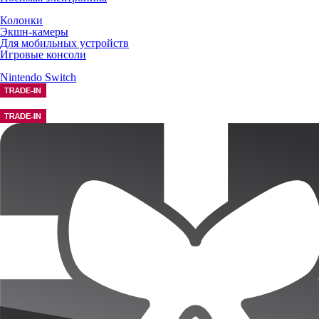
Колонки
Экшн-камеры
Для мобильных устройств
Игровые консоли
Nintendo Switch