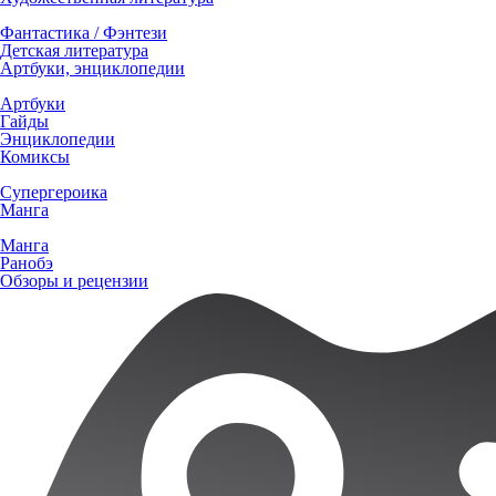
Фантастика / Фэнтези
Детская литература
Артбуки, энциклопедии
Артбуки
Гайды
Энциклопедии
Комиксы
Супергероика
Манга
Манга
Ранобэ
Обзоры и рецензии