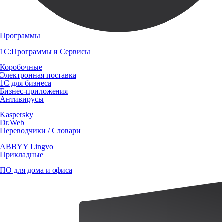
Программы
1С:Программы и Сервисы
Коробочные
Электронная поставка
1С для бизнеса
Бизнес-приложения
Антивирусы
Kaspersky
Dr.Web
Переводчики / Словари
ABBYY Lingvo
Прикладные
ПО для дома и офиса