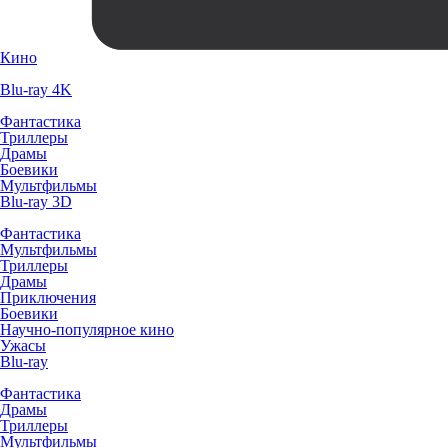
Кино
Blu-ray 4K
Фантастика
Триллеры
Драмы
Боевики
Мультфильмы
Blu-ray 3D
Фантастика
Мультфильмы
Триллеры
Драмы
Приключения
Боевики
Научно-популярное кино
Ужасы
Blu-ray
Фантастика
Драмы
Триллеры
Мультфильмы