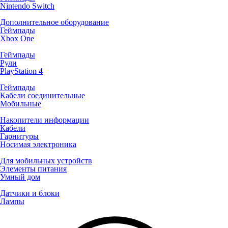
Nintendo Switch
Дополнительное оборудование
Геймпады
Xbox One
Геймпады
Рули
PlayStation 4
Геймпады
Кабели соединительные
Мобильные
Накопители информации
Кабели
Гарнитуры
Носимая электроника
Для мобильных устройств
Элементы питания
Умный дом
Датчики и блоки
Лампы