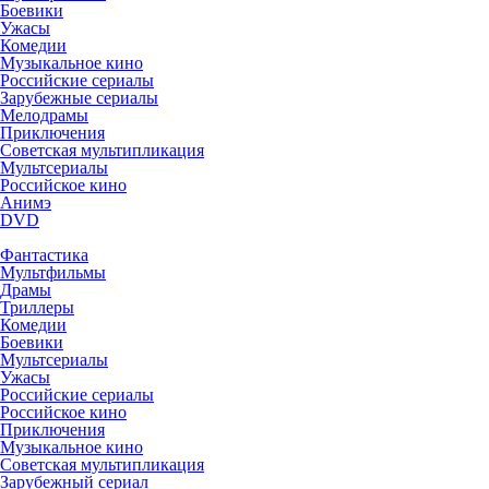
Боевики
Ужасы
Комедии
Музыкальное кино
Российские сериалы
Зарубежные сериалы
Мелодрамы
Приключения
Советская мультипликация
Мультсериалы
Российское кино
Анимэ
DVD
Фантастика
Мультфильмы
Драмы
Триллеры
Комедии
Боевики
Мультсериалы
Ужасы
Российские сериалы
Российское кино
Приключения
Музыкальное кино
Советская мультипликация
Зарубежный сериал