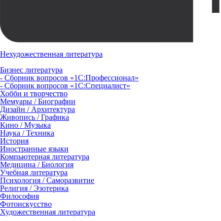
Нехудожественная литература
Бизнес литература
- Сборник вопросов «1С:Профессионал»
- Сборник вопросов «1С:Специалист»
Хобби и творчество
Мемуары / Биографии
Дизайн / Архитектура
Живопись / Графика
Кино / Музыка
Наука / Техника
История
Иностранные языки
Компьютерная литература
Медицина / Биология
Учебная литература
Психология / Саморазвитие
Религия / Эзотерика
Философия
Фотоискусство
Художественная литература