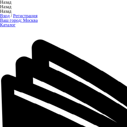
Назад
Назад
Назад
Вход
/
Регистрация
Ваш город:
Москва
Каталог