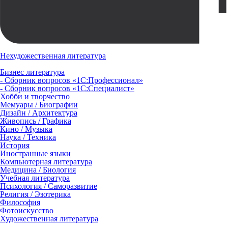
Нехудожественная литература
Бизнес литература
- Сборник вопросов «1С:Профессионал»
- Сборник вопросов «1С:Специалист»
Хобби и творчество
Мемуары / Биографии
Дизайн / Архитектура
Живопись / Графика
Кино / Музыка
Наука / Техника
История
Иностранные языки
Компьютерная литература
Медицина / Биология
Учебная литература
Психология / Саморазвитие
Религия / Эзотерика
Философия
Фотоискусство
Художественная литература