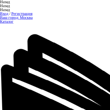
Назад
Назад
Назад
Вход
/
Регистрация
Ваш город:
Москва
Каталог