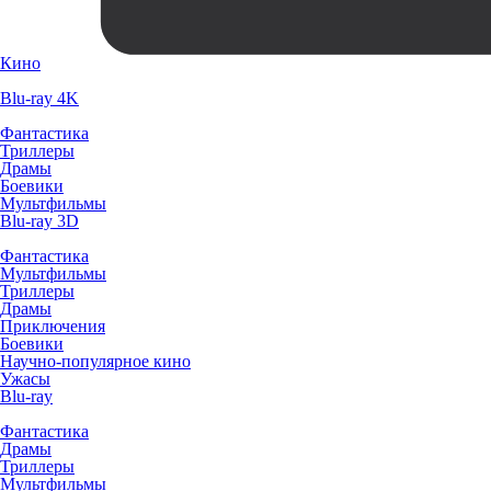
Кино
Blu-ray 4K
Фантастика
Триллеры
Драмы
Боевики
Мультфильмы
Blu-ray 3D
Фантастика
Мультфильмы
Триллеры
Драмы
Приключения
Боевики
Научно-популярное кино
Ужасы
Blu-ray
Фантастика
Драмы
Триллеры
Мультфильмы