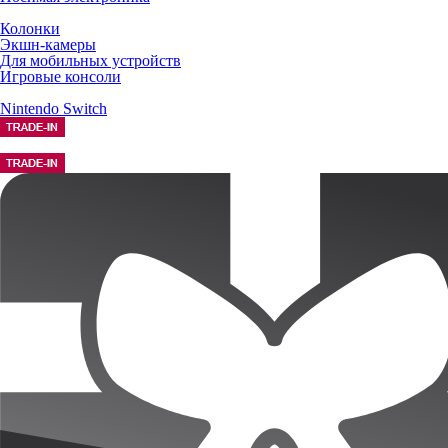
Колонки
Экшн-камеры
Для мобильных устройств
Игровые консоли
Nintendo Switch