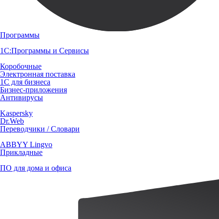
Программы
1С:Программы и Сервисы
Коробочные
Электронная поставка
1С для бизнеса
Бизнес-приложения
Антивирусы
Kaspersky
Dr.Web
Переводчики / Словари
ABBYY Lingvo
Прикладные
ПО для дома и офиса