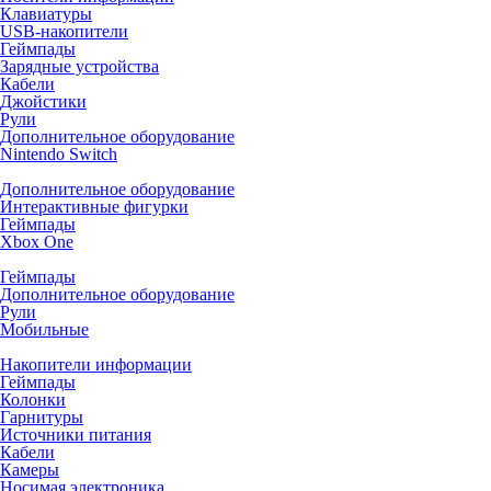
Клавиатуры
USB-накопители
Геймпады
Зарядные устройства
Кабели
Джойстики
Рули
Дополнительное оборудование
Nintendo Switch
Дополнительное оборудование
Интерактивные фигурки
Геймпады
Xbox One
Геймпады
Дополнительное оборудование
Рули
Мобильные
Накопители информации
Геймпады
Колонки
Гарнитуры
Источники питания
Кабели
Камеры
Носимая электроника