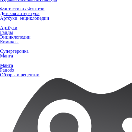
Фантастика / Фэнтези
Детская литература
Артбуки, энциклопедии
Артбуки
Гайды
Энциклопедии
Комиксы
Супергероика
Манга
Манга
Ранобэ
Обзоры и рецензии