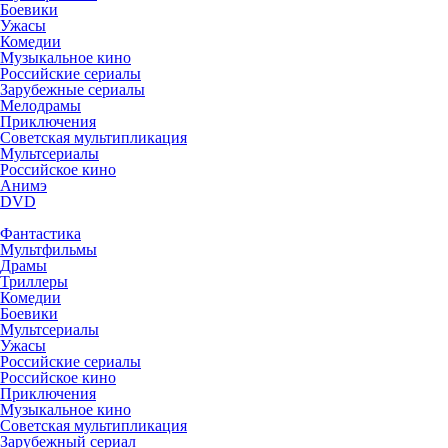
Боевики
Ужасы
Комедии
Музыкальное кино
Российские сериалы
Зарубежные сериалы
Мелодрамы
Приключения
Советская мультипликация
Мультсериалы
Российское кино
Анимэ
DVD
Фантастика
Мультфильмы
Драмы
Триллеры
Комедии
Боевики
Мультсериалы
Ужасы
Российские сериалы
Российское кино
Приключения
Музыкальное кино
Советская мультипликация
Зарубежный сериал