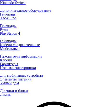
Nintendo Switch
Дополнительное оборудование
Геймпады
Xbox One
Геймпады
Рули
PlayStation 4
Геймпады
Кабели соединительные
Мобильные
Накопители информации
Кабели
Гарнитуры
Носимая электроника
Для мобильных устройств
Элементы питания
Умный дом
Датчики и блоки
Лампы