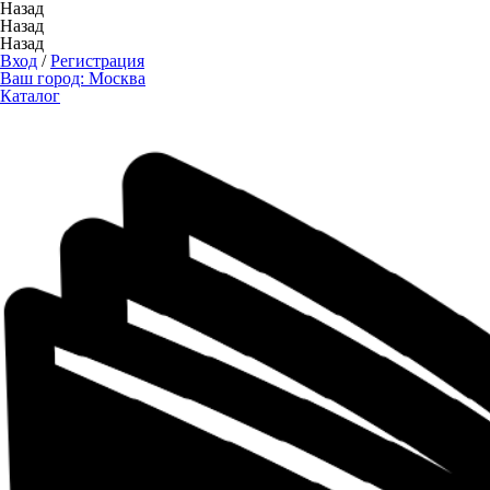
Назад
Назад
Назад
Вход
/
Регистрация
Ваш город:
Москва
Каталог