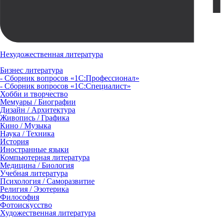
Нехудожественная литература
Бизнес литература
- Сборник вопросов «1С:Профессионал»
- Сборник вопросов «1С:Специалист»
Хобби и творчество
Мемуары / Биографии
Дизайн / Архитектура
Живопись / Графика
Кино / Музыка
Наука / Техника
История
Иностранные языки
Компьютерная литература
Медицина / Биология
Учебная литература
Психология / Саморазвитие
Религия / Эзотерика
Философия
Фотоискусство
Художественная литература