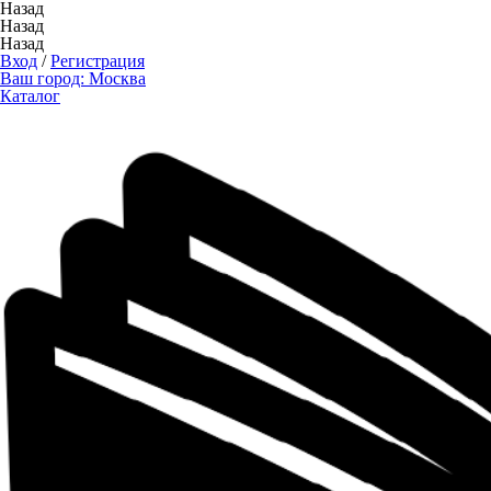
Назад
Назад
Назад
Вход
/
Регистрация
Ваш город:
Москва
Каталог