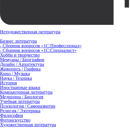
Нехудожественная литература
Бизнес литература
- Сборник вопросов «1С:Профессионал»
- Сборник вопросов «1С:Специалист»
Хобби и творчество
Мемуары / Биографии
Дизайн / Архитектура
Живопись / Графика
Кино / Музыка
Наука / Техника
История
Иностранные языки
Компьютерная литература
Медицина / Биология
Учебная литература
Психология / Саморазвитие
Религия / Эзотерика
Философия
Фотоискусство
Художественная литература