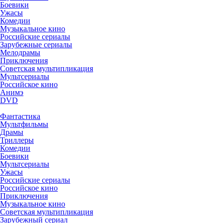
Боевики
Ужасы
Комедии
Музыкальное кино
Российские сериалы
Зарубежные сериалы
Мелодрамы
Приключения
Советская мультипликация
Мультсериалы
Российское кино
Анимэ
DVD
Фантастика
Мультфильмы
Драмы
Триллеры
Комедии
Боевики
Мультсериалы
Ужасы
Российские сериалы
Российское кино
Приключения
Музыкальное кино
Советская мультипликация
Зарубежный сериал