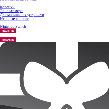
Колонки
Экшн-камеры
Для мобильных устройств
Игровые консоли
Nintendo Switch