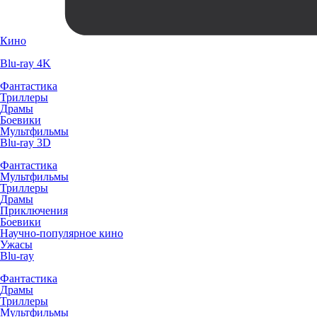
Кино
Blu-ray 4K
Фантастика
Триллеры
Драмы
Боевики
Мультфильмы
Blu-ray 3D
Фантастика
Мультфильмы
Триллеры
Драмы
Приключения
Боевики
Научно-популярное кино
Ужасы
Blu-ray
Фантастика
Драмы
Триллеры
Мультфильмы