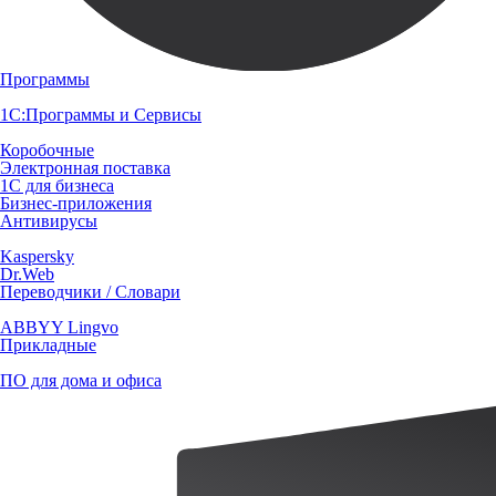
Программы
1С:Программы и Сервисы
Коробочные
Электронная поставка
1С для бизнеса
Бизнес-приложения
Антивирусы
Kaspersky
Dr.Web
Переводчики / Словари
ABBYY Lingvo
Прикладные
ПО для дома и офиса