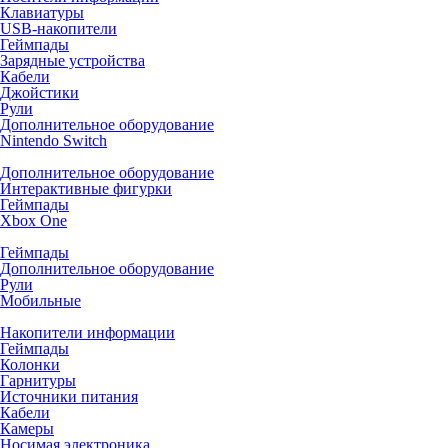
Клавиатуры
USB-накопители
Геймпады
Зарядные устройства
Кабели
Джойстики
Рули
Дополнительное оборудование
Nintendo Switch
Дополнительное оборудование
Интерактивные фигурки
Геймпады
Xbox One
Геймпады
Дополнительное оборудование
Рули
Мобильные
Накопители информации
Геймпады
Колонки
Гарнитуры
Источники питания
Кабели
Камеры
Носимая электроника