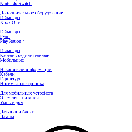
Nintendo Switch
Дополнительное оборудование
Геймпады
Xbox One
Геймпады
Рули
PlayStation 4
Геймпады
Кабели соединительные
Мобильные
Накопители информации
Кабели
Гарнитуры
Носимая электроника
Для мобильных устройств
Элементы питания
Умный дом
Датчики и блоки
Лампы