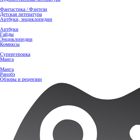
Фантастика / Фэнтези
Детская литература
Артбуки, энциклопедии
Артбуки
Гайды
Энциклопедии
Комиксы
Супергероика
Манга
Манга
Ранобэ
Обзоры и рецензии