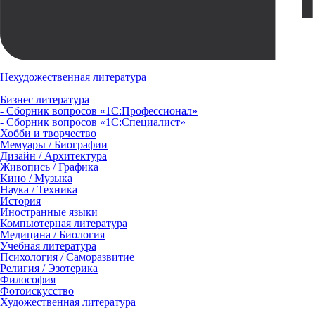
Нехудожественная литература
Бизнес литература
- Сборник вопросов «1С:Профессионал»
- Сборник вопросов «1С:Специалист»
Хобби и творчество
Мемуары / Биографии
Дизайн / Архитектура
Живопись / Графика
Кино / Музыка
Наука / Техника
История
Иностранные языки
Компьютерная литература
Медицина / Биология
Учебная литература
Психология / Саморазвитие
Религия / Эзотерика
Философия
Фотоискусство
Художественная литература