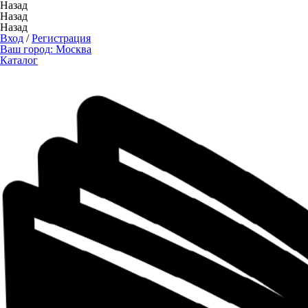
Назад
Назад
Назад
Вход
/
Регистрация
Ваш город:
Москва
Каталог