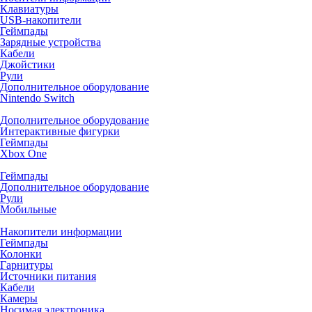
Клавиатуры
USB-накопители
Геймпады
Зарядные устройства
Кабели
Джойстики
Рули
Дополнительное оборудование
Nintendo Switch
Дополнительное оборудование
Интерактивные фигурки
Геймпады
Xbox One
Геймпады
Дополнительное оборудование
Рули
Мобильные
Накопители информации
Геймпады
Колонки
Гарнитуры
Источники питания
Кабели
Камеры
Носимая электроника