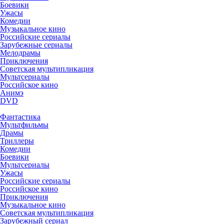
Боевики
Ужасы
Комедии
Музыкальное кино
Российские сериалы
Зарубежные сериалы
Мелодрамы
Приключения
Советская мультипликация
Мультсериалы
Российское кино
Анимэ
DVD
Фантастика
Мультфильмы
Драмы
Триллеры
Комедии
Боевики
Мультсериалы
Ужасы
Российские сериалы
Российское кино
Приключения
Музыкальное кино
Советская мультипликация
Зарубежный сериал