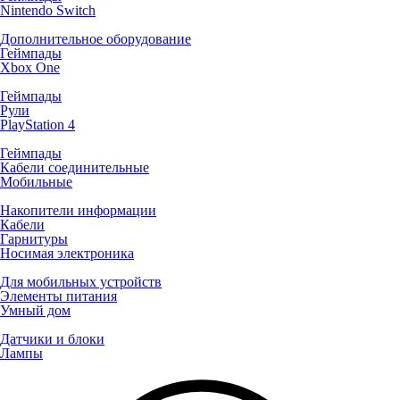
Nintendo Switch
Дополнительное оборудование
Геймпады
Xbox One
Геймпады
Рули
PlayStation 4
Геймпады
Кабели соединительные
Мобильные
Накопители информации
Кабели
Гарнитуры
Носимая электроника
Для мобильных устройств
Элементы питания
Умный дом
Датчики и блоки
Лампы