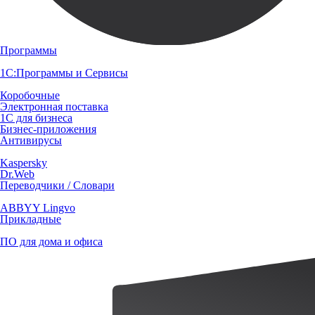
Программы
1С:Программы и Сервисы
Коробочные
Электронная поставка
1С для бизнеса
Бизнес-приложения
Антивирусы
Kaspersky
Dr.Web
Переводчики / Словари
ABBYY Lingvo
Прикладные
ПО для дома и офиса