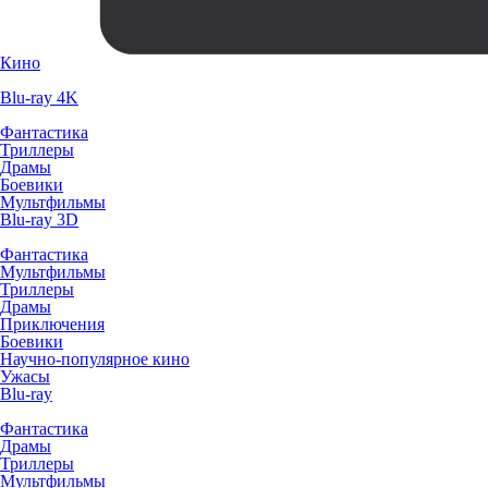
Кино
Blu-ray 4K
Фантастика
Триллеры
Драмы
Боевики
Мультфильмы
Blu-ray 3D
Фантастика
Мультфильмы
Триллеры
Драмы
Приключения
Боевики
Научно-популярное кино
Ужасы
Blu-ray
Фантастика
Драмы
Триллеры
Мультфильмы