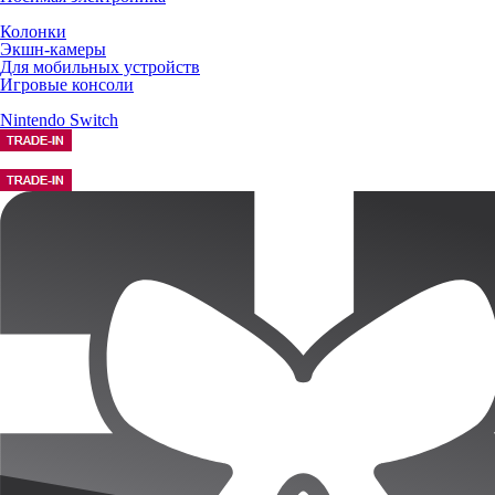
Колонки
Экшн-камеры
Для мобильных устройств
Игровые консоли
Nintendo Switch