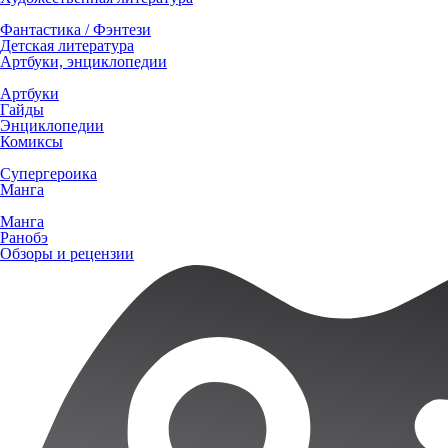
Фантастика / Фэнтези
Детская литература
Артбуки, энциклопедии
Артбуки
Гайды
Энциклопедии
Комиксы
Супергероика
Манга
Манга
Ранобэ
Обзоры и рецензии