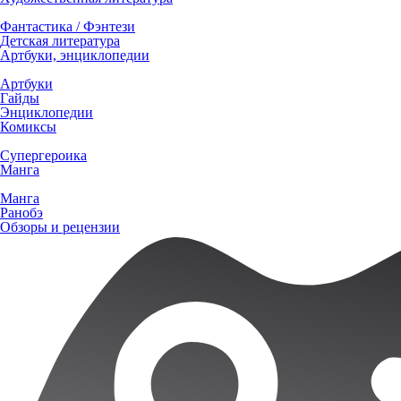
Фантастика / Фэнтези
Детская литература
Артбуки, энциклопедии
Артбуки
Гайды
Энциклопедии
Комиксы
Супергероика
Манга
Манга
Ранобэ
Обзоры и рецензии