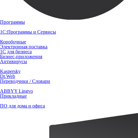
Программы
1С:Программы и Сервисы
Коробочные
Электронная поставка
1С для бизнеса
Бизнес-приложения
Антивирусы
Kaspersky
Dr.Web
Переводчики / Словари
ABBYY Lingvo
Прикладные
ПО для дома и офиса