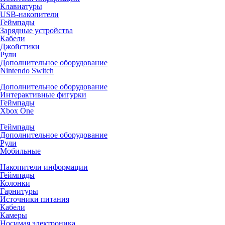
Клавиатуры
USB-накопители
Геймпады
Зарядные устройства
Кабели
Джойстики
Рули
Дополнительное оборудование
Nintendo Switch
Дополнительное оборудование
Интерактивные фигурки
Геймпады
Xbox One
Геймпады
Дополнительное оборудование
Рули
Мобильные
Накопители информации
Геймпады
Колонки
Гарнитуры
Источники питания
Кабели
Камеры
Носимая электроника