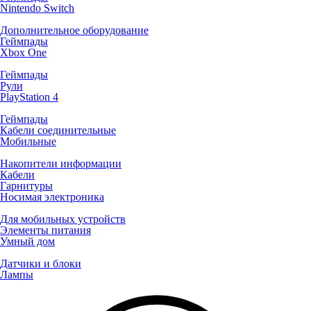
Nintendo Switch
Дополнительное оборудование
Геймпады
Xbox One
Геймпады
Рули
PlayStation 4
Геймпады
Кабели соединительные
Мобильные
Накопители информации
Кабели
Гарнитуры
Носимая электроника
Для мобильных устройств
Элементы питания
Умный дом
Датчики и блоки
Лампы