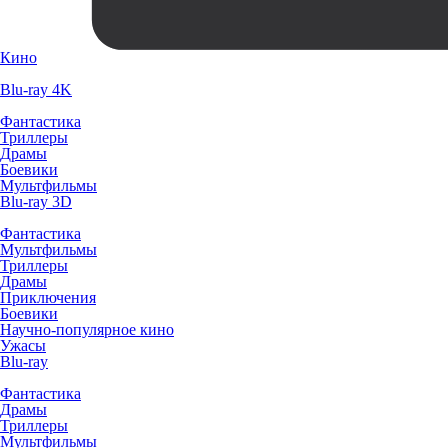
Кино
Blu-ray 4K
Фантастика
Триллеры
Драмы
Боевики
Мультфильмы
Blu-ray 3D
Фантастика
Мультфильмы
Триллеры
Драмы
Приключения
Боевики
Научно-популярное кино
Ужасы
Blu-ray
Фантастика
Драмы
Триллеры
Мультфильмы