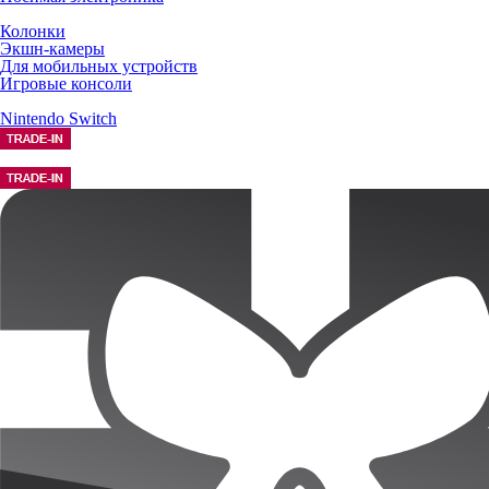
Колонки
Экшн-камеры
Для мобильных устройств
Игровые консоли
Nintendo Switch