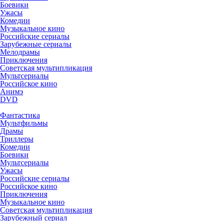
Боевики
Ужасы
Комедии
Музыкальное кино
Российские сериалы
Зарубежные сериалы
Мелодрамы
Приключения
Советская мультипликация
Мультсериалы
Российское кино
Анимэ
DVD
Фантастика
Мультфильмы
Драмы
Триллеры
Комедии
Боевики
Мультсериалы
Ужасы
Российские сериалы
Российское кино
Приключения
Музыкальное кино
Советская мультипликация
Зарубежный сериал