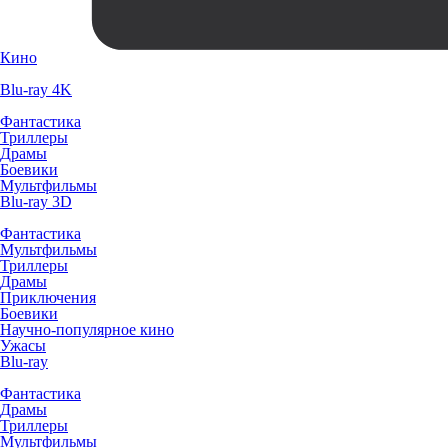
Кино
Blu-ray 4K
Фантастика
Триллеры
Драмы
Боевики
Мультфильмы
Blu-ray 3D
Фантастика
Мультфильмы
Триллеры
Драмы
Приключения
Боевики
Научно-популярное кино
Ужасы
Blu-ray
Фантастика
Драмы
Триллеры
Мультфильмы