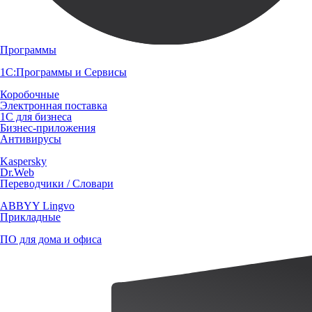
Программы
1С:Программы и Сервисы
Коробочные
Электронная поставка
1С для бизнеса
Бизнес-приложения
Антивирусы
Kaspersky
Dr.Web
Переводчики / Словари
ABBYY Lingvo
Прикладные
ПО для дома и офиса