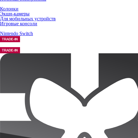
Колонки
Экшн-камеры
Для мобильных устройств
Игровые консоли
Nintendo Switch