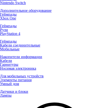
Nintendo Switch
Дополнительное оборудование
Геймпады
Xbox One
Геймпады
Рули
PlayStation 4
Геймпады
Кабели соединительные
Мобильные
Накопители информации
Кабели
Гарнитуры
Носимая электроника
Для мобильных устройств
Элементы питания
Умный дом
Датчики и блоки
Лампы