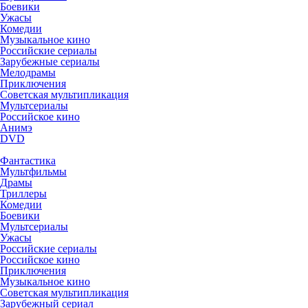
Боевики
Ужасы
Комедии
Музыкальное кино
Российские сериалы
Зарубежные сериалы
Мелодрамы
Приключения
Советская мультипликация
Мультсериалы
Российское кино
Анимэ
DVD
Фантастика
Мультфильмы
Драмы
Триллеры
Комедии
Боевики
Мультсериалы
Ужасы
Российские сериалы
Российское кино
Приключения
Музыкальное кино
Советская мультипликация
Зарубежный сериал