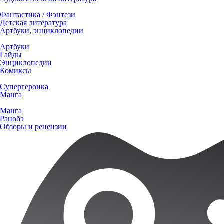
Фантастика / Фэнтези
Детская литература
Артбуки, энциклопедии
Артбуки
Гайды
Энциклопедии
Комиксы
Супергероика
Манга
Манга
Ранобэ
Обзоры и рецензии