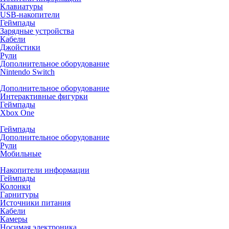
Клавиатуры
USB-накопители
Геймпады
Зарядные устройства
Кабели
Джойстики
Рули
Дополнительное оборудование
Nintendo Switch
Дополнительное оборудование
Интерактивные фигурки
Геймпады
Xbox One
Геймпады
Дополнительное оборудование
Рули
Мобильные
Накопители информации
Геймпады
Колонки
Гарнитуры
Источники питания
Кабели
Камеры
Носимая электроника