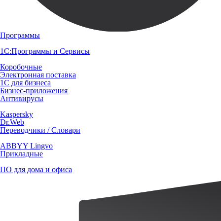
Программы
1С:Программы и Сервисы
Коробочные
Электронная поставка
1С для бизнеса
Бизнес-приложения
Антивирусы
Kaspersky
Dr.Web
Переводчики / Словари
ABBYY Lingvo
Прикладные
ПО для дома и офиса