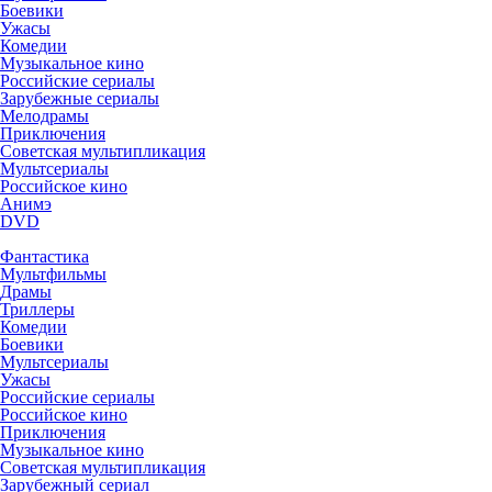
Боевики
Ужасы
Комедии
Музыкальное кино
Российские сериалы
Зарубежные сериалы
Мелодрамы
Приключения
Советская мультипликация
Мультсериалы
Российское кино
Анимэ
DVD
Фантастика
Мультфильмы
Драмы
Триллеры
Комедии
Боевики
Мультсериалы
Ужасы
Российские сериалы
Российское кино
Приключения
Музыкальное кино
Советская мультипликация
Зарубежный сериал