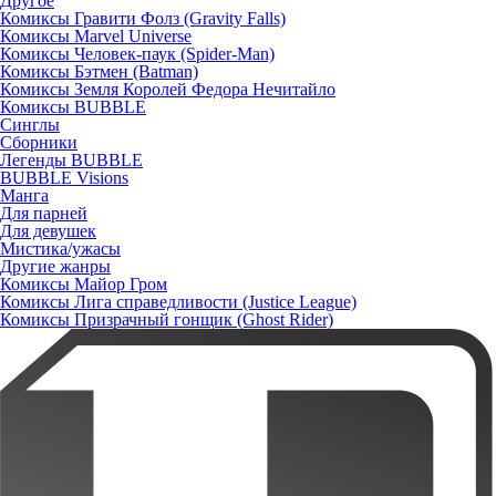
Другое
Комиксы Гравити Фолз (Gravity Falls)
Комиксы Marvel Universe
Комиксы Человек-паук (Spider-Man)
Комиксы Бэтмен (Batman)
Комиксы Земля Королей Федора Нечитайло
Комиксы BUBBLE
Синглы
Сборники
Легенды BUBBLE
BUBBLE Visions
Манга
Для парней
Для девушек
Мистика/ужасы
Другие жанры
Комиксы Майор Гром
Комиксы Лига справедливости (Justice League)
Комиксы Призрачный гонщик (Ghost Rider)