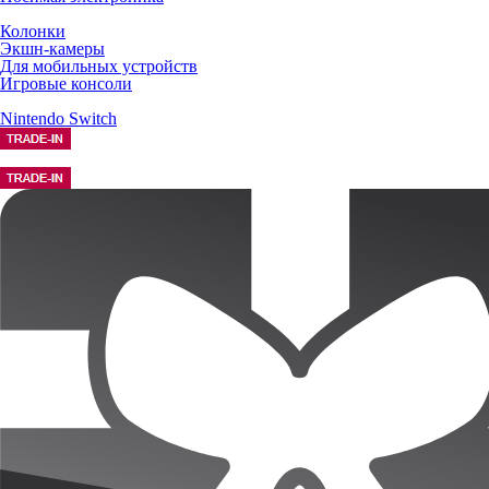
Колонки
Экшн-камеры
Для мобильных устройств
Игровые консоли
Nintendo Switch