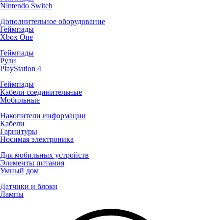
Nintendo Switch
Дополнительное оборудование
Геймпады
Xbox One
Геймпады
Рули
PlayStation 4
Геймпады
Кабели соединительные
Мобильные
Накопители информации
Кабели
Гарнитуры
Носимая электроника
Для мобильных устройств
Элементы питания
Умный дом
Датчики и блоки
Лампы