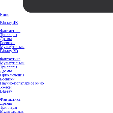
Кино
Blu-ray 4K
Фантастика
Триллеры
Драмы
Боевики
Мультфильмы
Blu-ray 3D
Фантастика
Мультфильмы
Триллеры
Драмы
Приключения
Боевики
Научно-популярное кино
Ужасы
Blu-ray
Фантастика
Драмы
Триллеры
Мультфильмы