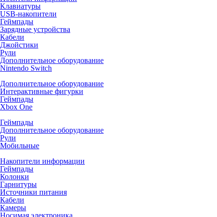
Клавиатуры
USB-накопители
Геймпады
Зарядные устройства
Кабели
Джойстики
Рули
Дополнительное оборудование
Nintendo Switch
Дополнительное оборудование
Интерактивные фигурки
Геймпады
Xbox One
Геймпады
Дополнительное оборудование
Рули
Мобильные
Накопители информации
Геймпады
Колонки
Гарнитуры
Источники питания
Кабели
Камеры
Носимая электроника