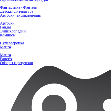
Фантастика / Фэнтези
Детская литература
Артбуки, энциклопедии
Артбуки
Гайды
Энциклопедии
Комиксы
Супергероика
Манга
Манга
Ранобэ
Обзоры и рецензии