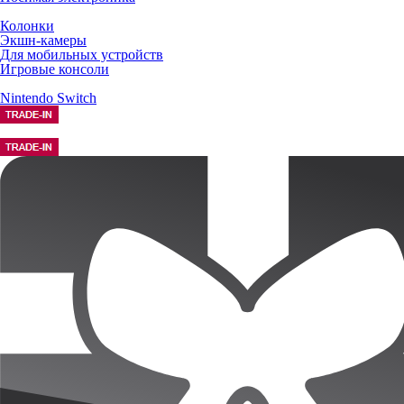
Колонки
Экшн-камеры
Для мобильных устройств
Игровые консоли
Nintendo Switch