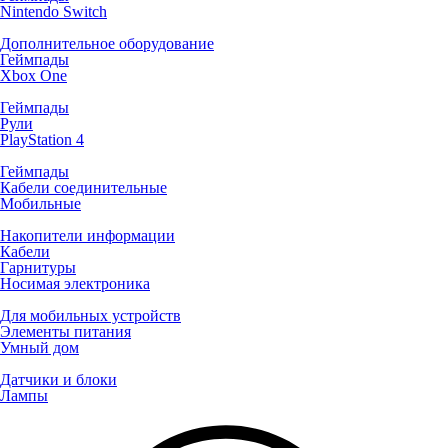
Nintendo Switch
Дополнительное оборудование
Геймпады
Xbox One
Геймпады
Рули
PlayStation 4
Геймпады
Кабели соединительные
Мобильные
Накопители информации
Кабели
Гарнитуры
Носимая электроника
Для мобильных устройств
Элементы питания
Умный дом
Датчики и блоки
Лампы