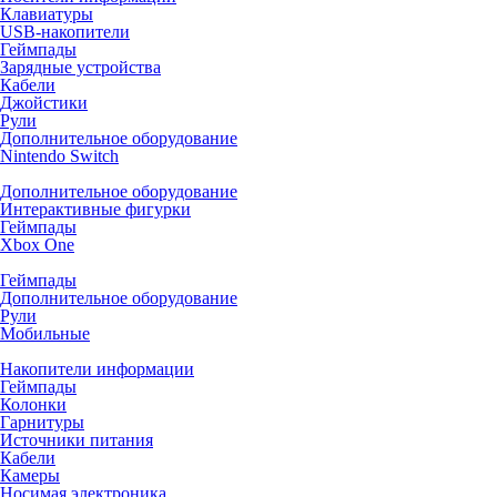
Клавиатуры
USB-накопители
Геймпады
Зарядные устройства
Кабели
Джойстики
Рули
Дополнительное оборудование
Nintendo Switch
Дополнительное оборудование
Интерактивные фигурки
Геймпады
Xbox One
Геймпады
Дополнительное оборудование
Рули
Мобильные
Накопители информации
Геймпады
Колонки
Гарнитуры
Источники питания
Кабели
Камеры
Носимая электроника