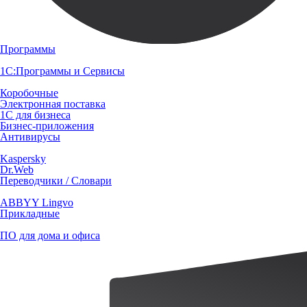
Программы
1С:Программы и Сервисы
Коробочные
Электронная поставка
1С для бизнеса
Бизнес-приложения
Антивирусы
Kaspersky
Dr.Web
Переводчики / Словари
ABBYY Lingvo
Прикладные
ПО для дома и офиса