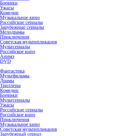
Боевики
Ужасы
Комедии
Музыкальное кино
Российские сериалы
Зарубежные сериалы
Мелодрамы
Приключения
Советская мультипликация
Мультсериалы
Российское кино
Анимэ
DVD
Фантастика
Мультфильмы
Драмы
Триллеры
Комедии
Боевики
Мультсериалы
Ужасы
Российские сериалы
Российское кино
Приключения
Музыкальное кино
Советская мультипликация
Зарубежный сериал