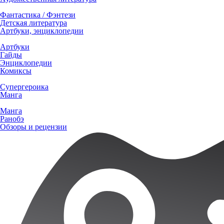
Фантастика / Фэнтези
Детская литература
Артбуки, энциклопедии
Артбуки
Гайды
Энциклопедии
Комиксы
Супергероика
Манга
Манга
Ранобэ
Обзоры и рецензии