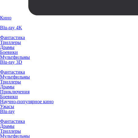
Кино
Blu-ray 4K
Фантастика
Триллеры
Драмы
Боевики
Мультфильмы
Blu-ray 3D
Фантастика
Мультфильмы
Триллеры
Драмы
Приключения
Боевики
Научно-популярное кино
Ужасы
Blu-ray
Фантастика
Драмы
Триллеры
Мультфильмы