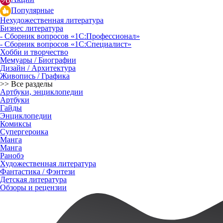
Популярные
Нехудожественная литература
Бизнес литература
- Сборник вопросов «1С:Профессионал»
- Сборник вопросов «1С:Специалист»
Хобби и творчество
Мемуары / Биографии
Дизайн / Архитектура
Живопись / Графика
>> Все разделы
Артбуки, энциклопедии
Артбуки
Гайды
Энциклопедии
Комиксы
Супергероика
Манга
Манга
Ранобэ
Художественная литература
Фантастика / Фэнтези
Детская литература
Обзоры и рецензии