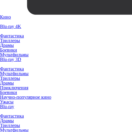
Кино
Blu-ray 4K
Фантастика
Триллеры
Драмы
Боевики
Мультфильмы
Blu-ray 3D
Фантастика
Мультфильмы
Триллеры
Драмы
Приключения
Боевики
Научно-популярное кино
Ужасы
Blu-ray
Фантастика
Драмы
Триллеры
Мультфильмы