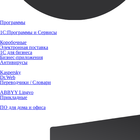
Программы
1С:Программы и Сервисы
Коробочные
Электронная поставка
1С для бизнеса
Бизнес-приложения
Антивирусы
Kaspersky
Dr.Web
Переводчики / Словари
ABBYY Lingvo
Прикладные
ПО для дома и офиса