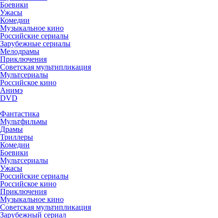
Боевики
Ужасы
Комедии
Музыкальное кино
Российские сериалы
Зарубежные сериалы
Мелодрамы
Приключения
Советская мультипликация
Мультсериалы
Российское кино
Анимэ
DVD
Фантастика
Мультфильмы
Драмы
Триллеры
Комедии
Боевики
Мультсериалы
Ужасы
Российские сериалы
Российское кино
Приключения
Музыкальное кино
Советская мультипликация
Зарубежный сериал