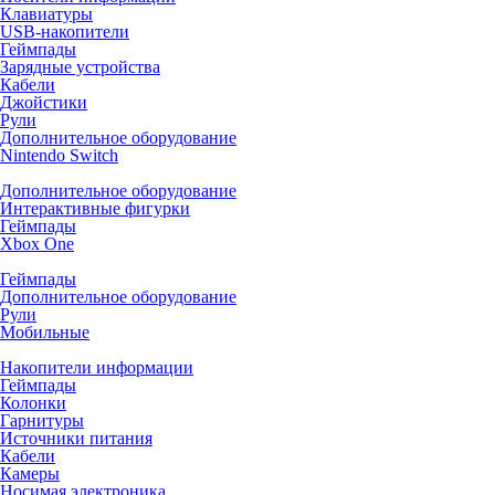
Клавиатуры
USB-накопители
Геймпады
Зарядные устройства
Кабели
Джойстики
Рули
Дополнительное оборудование
Nintendo Switch
Дополнительное оборудование
Интерактивные фигурки
Геймпады
Xbox One
Геймпады
Дополнительное оборудование
Рули
Мобильные
Накопители информации
Геймпады
Колонки
Гарнитуры
Источники питания
Кабели
Камеры
Носимая электроника