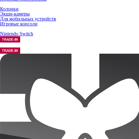
Колонки
Экшн-камеры
Для мобильных устройств
Игровые консоли
Nintendo Switch