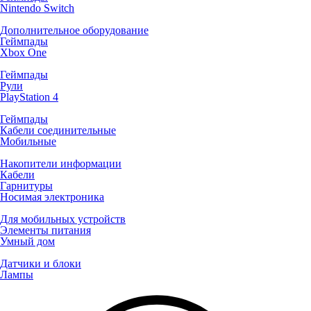
Nintendo Switch
Дополнительное оборудование
Геймпады
Xbox One
Геймпады
Рули
PlayStation 4
Геймпады
Кабели соединительные
Мобильные
Накопители информации
Кабели
Гарнитуры
Носимая электроника
Для мобильных устройств
Элементы питания
Умный дом
Датчики и блоки
Лампы