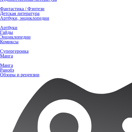
Фантастика / Фэнтези
Детская литература
Артбуки, энциклопедии
Артбуки
Гайды
Энциклопедии
Комиксы
Супергероика
Манга
Манга
Ранобэ
Обзоры и рецензии