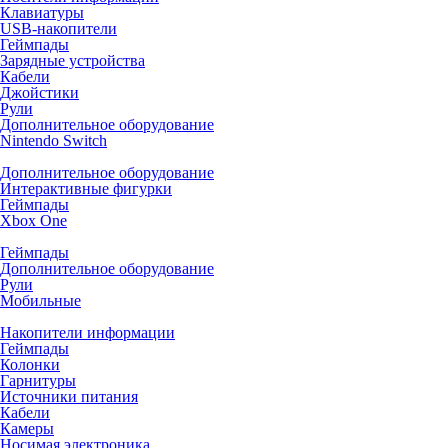
Клавиатуры
USB-накопители
Геймпады
Зарядные устройства
Кабели
Джойстики
Рули
Дополнительное оборудование
Nintendo Switch
Дополнительное оборудование
Интерактивные фигурки
Геймпады
Xbox One
Геймпады
Дополнительное оборудование
Рули
Мобильные
Накопители информации
Геймпады
Колонки
Гарнитуры
Источники питания
Кабели
Камеры
Носимая электроника