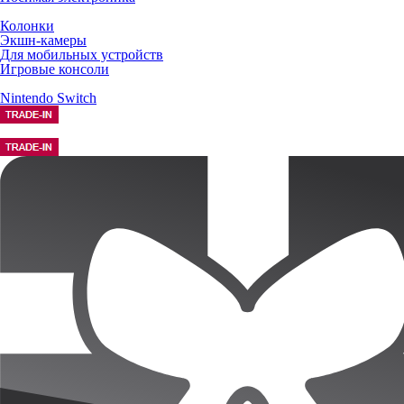
Колонки
Экшн-камеры
Для мобильных устройств
Игровые консоли
Nintendo Switch