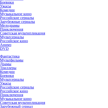
Боевики
Ужасы
Комедии
Музыкальное кино
Российские сериалы
Зарубежные сериалы
Мелодрамы
Приключения
Советская мультипликация
Мультсериалы
Российское кино
Анимэ
DVD
Фантастика
Мультфильмы
Драмы
Триллеры
Комедии
Боевики
Мультсериалы
Ужасы
Российские сериалы
Российское кино
Приключения
Музыкальное кино
Советская мультипликация
Зарубежный сериал