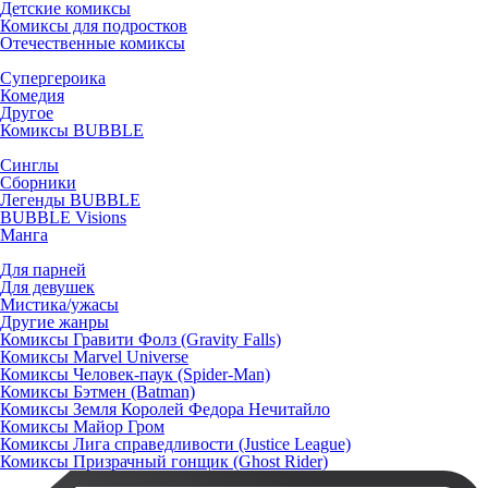
Детские комиксы
Комиксы для подростков
Отечественные комиксы
Супергероика
Комедия
Другое
Комиксы BUBBLE
Синглы
Сборники
Легенды BUBBLE
BUBBLE Visions
Манга
Для парней
Для девушек
Мистика/ужасы
Другие жанры
Комиксы Гравити Фолз (Gravity Falls)
Комиксы Marvel Universe
Комиксы Человек-паук (Spider-Man)
Комиксы Бэтмен (Batman)
Комиксы Земля Королей Федора Нечитайло
Комиксы Майор Гром
Комиксы Лига справедливости (Justice League)
Комиксы Призрачный гонщик (Ghost Rider)