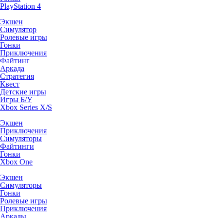
PlayStation 4
Экшен
Симулятор
Ролевые игры
Гонки
Приключения
Файтинг
Аркада
Стратегия
Квест
Детские игры
Игры Б/У
Xbox Series X/S
Экшен
Приключения
Симуляторы
Файтинги
Гонки
Xbox One
Экшен
Симуляторы
Гонки
Ролевые игры
Приключения
Аркады