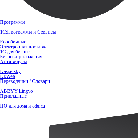
Программы
1С:Программы и Сервисы
Коробочные
Электронная поставка
1С для бизнеса
Бизнес-приложения
Антивирусы
Kaspersky
Dr.Web
Переводчики / Словари
ABBYY Lingvo
Прикладные
ПО для дома и офиса