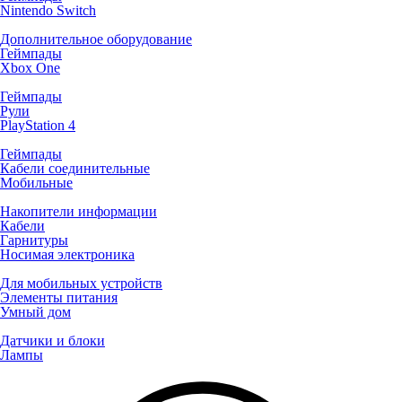
Nintendo Switch
Дополнительное оборудование
Геймпады
Xbox One
Геймпады
Рули
PlayStation 4
Геймпады
Кабели соединительные
Мобильные
Накопители информации
Кабели
Гарнитуры
Носимая электроника
Для мобильных устройств
Элементы питания
Умный дом
Датчики и блоки
Лампы