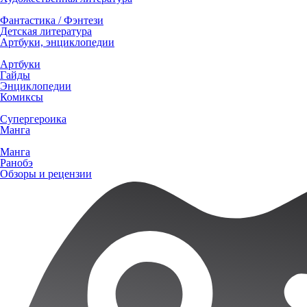
Фантастика / Фэнтези
Детская литература
Артбуки, энциклопедии
Артбуки
Гайды
Энциклопедии
Комиксы
Супергероика
Манга
Манга
Ранобэ
Обзоры и рецензии