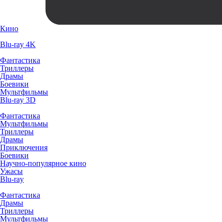
Кино
Blu-ray 4K
Фантастика
Триллеры
Драмы
Боевики
Мультфильмы
Blu-ray 3D
Фантастика
Мультфильмы
Триллеры
Драмы
Приключения
Боевики
Научно-популярное кино
Ужасы
Blu-ray
Фантастика
Драмы
Триллеры
Мультфильмы