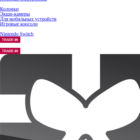
Колонки
Экшн-камеры
Для мобильных устройств
Игровые консоли
Nintendo Switch