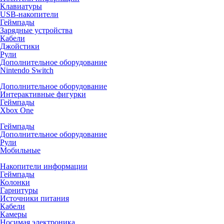
Клавиатуры
USB-накопители
Геймпады
Зарядные устройства
Кабели
Джойстики
Рули
Дополнительное оборудование
Nintendo Switch
Дополнительное оборудование
Интерактивные фигурки
Геймпады
Xbox One
Геймпады
Дополнительное оборудование
Рули
Мобильные
Накопители информации
Геймпады
Колонки
Гарнитуры
Источники питания
Кабели
Камеры
Носимая электроника