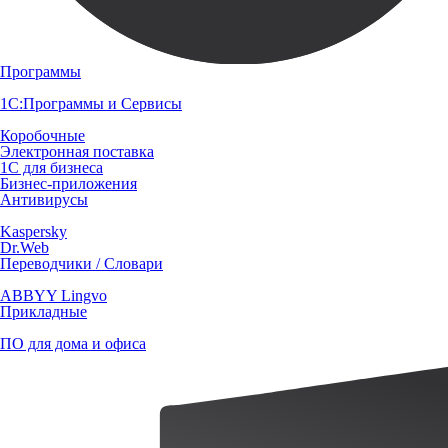
Программы
1С:Программы и Сервисы
Коробочные
Электронная поставка
1С для бизнеса
Бизнес-приложения
Антивирусы
Kaspersky
Dr.Web
Переводчики / Словари
ABBYY Lingvo
Прикладные
ПО для дома и офиса