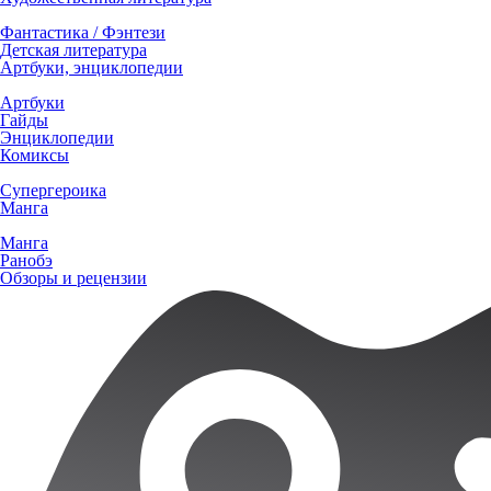
Фантастика / Фэнтези
Детская литература
Артбуки, энциклопедии
Артбуки
Гайды
Энциклопедии
Комиксы
Супергероика
Манга
Манга
Ранобэ
Обзоры и рецензии