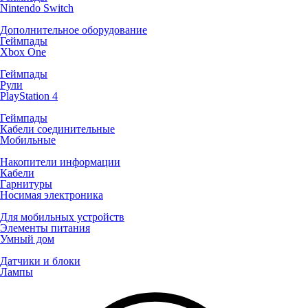
Nintendo Switch
Дополнительное оборудование
Геймпады
Xbox One
Геймпады
Рули
PlayStation 4
Геймпады
Кабели соединительные
Мобильные
Накопители информации
Кабели
Гарнитуры
Носимая электроника
Для мобильных устройств
Элементы питания
Умный дом
Датчики и блоки
Лампы