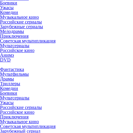
Боевики
Ужасы
Комедии
Музыкальное кино
Российские сериалы
Зарубежные сериалы
Мелодрамы
Приключения
Советская мультипликация
Мультсериалы
Российское кино
Анимэ
DVD
Фантастика
Мультфильмы
Драмы
Триллеры
Комедии
Боевики
Мультсериалы
Ужасы
Российские сериалы
Российское кино
Приключения
Музыкальное кино
Советская мультипликация
Зарубежный сериал