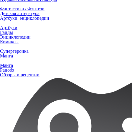
Фантастика / Фэнтези
Детская литература
Артбуки, энциклопедии
Артбуки
Гайды
Энциклопедии
Комиксы
Супергероика
Манга
Манга
Ранобэ
Обзоры и рецензии