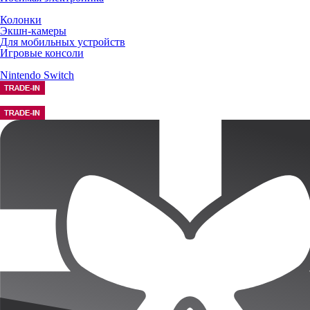
Колонки
Экшн-камеры
Для мобильных устройств
Игровые консоли
Nintendo Switch