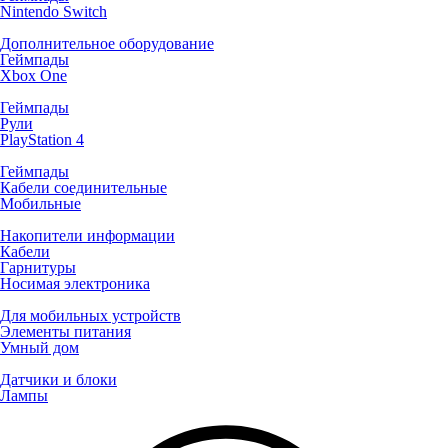
Nintendo Switch
Дополнительное оборудование
Геймпады
Xbox One
Геймпады
Рули
PlayStation 4
Геймпады
Кабели соединительные
Мобильные
Накопители информации
Кабели
Гарнитуры
Носимая электроника
Для мобильных устройств
Элементы питания
Умный дом
Датчики и блоки
Лампы