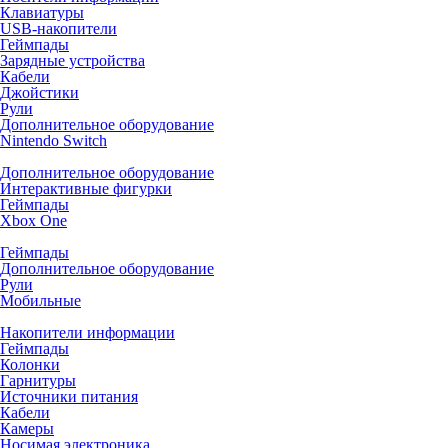
Клавиатуры
USB-накопители
Геймпады
Зарядные устройства
Кабели
Джойстики
Рули
Дополнительное оборудование
Nintendo Switch
Дополнительное оборудование
Интерактивные фигурки
Геймпады
Xbox One
Геймпады
Дополнительное оборудование
Рули
Мобильные
Накопители информации
Геймпады
Колонки
Гарнитуры
Источники питания
Кабели
Камеры
Носимая электроника