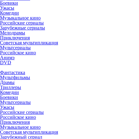
Боевики
Ужасы
Комедии
Музыкальное кино
Российские сериалы
Зарубежные сериалы
Мелодрамы
Приключения
Советская мультипликация
Мультсериалы
Российское кино
Анимэ
DVD
Фантастика
Мультфильмы
Драмы
Триллеры
Комедии
Боевики
Мультсериалы
Ужасы
Российские сериалы
Российское кино
Приключения
Музыкальное кино
Советская мультипликация
Зарубежный сериал