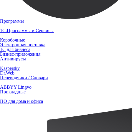
Программы
1С:Программы и Сервисы
Коробочные
Электронная поставка
1С для бизнеса
Бизнес-приложения
Антивирусы
Kaspersky
Dr.Web
Переводчики / Словари
ABBYY Lingvo
Прикладные
ПО для дома и офиса