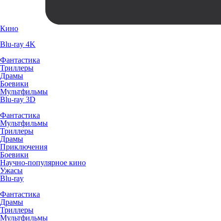
Кино
Blu-ray 4K
Фантастика
Триллеры
Драмы
Боевики
Мультфильмы
Blu-ray 3D
Фантастика
Мультфильмы
Триллеры
Драмы
Приключения
Боевики
Научно-популярное кино
Ужасы
Blu-ray
Фантастика
Драмы
Триллеры
Мультфильмы