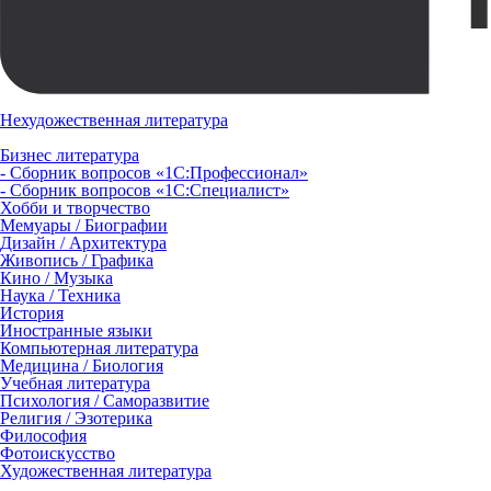
Нехудожественная литература
Бизнес литература
- Сборник вопросов «1С:Профессионал»
- Сборник вопросов «1С:Специалист»
Хобби и творчество
Мемуары / Биографии
Дизайн / Архитектура
Живопись / Графика
Кино / Музыка
Наука / Техника
История
Иностранные языки
Компьютерная литература
Медицина / Биология
Учебная литература
Психология / Саморазвитие
Религия / Эзотерика
Философия
Фотоискусство
Художественная литература