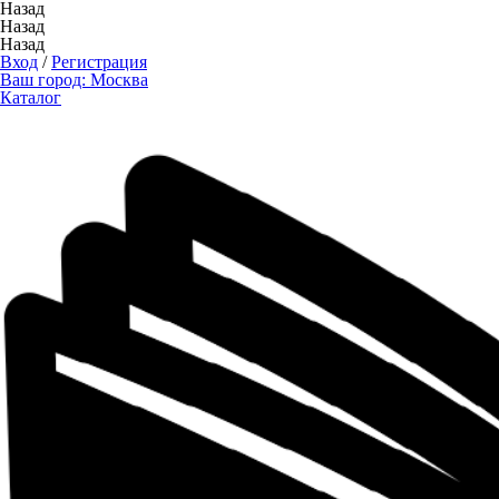
Назад
Назад
Назад
Вход
/
Регистрация
Ваш город:
Москва
Каталог