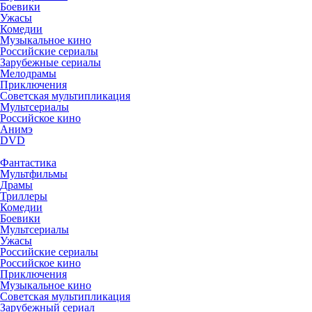
Боевики
Ужасы
Комедии
Музыкальное кино
Российские сериалы
Зарубежные сериалы
Мелодрамы
Приключения
Советская мультипликация
Мультсериалы
Российское кино
Анимэ
DVD
Фантастика
Мультфильмы
Драмы
Триллеры
Комедии
Боевики
Мультсериалы
Ужасы
Российские сериалы
Российское кино
Приключения
Музыкальное кино
Советская мультипликация
Зарубежный сериал