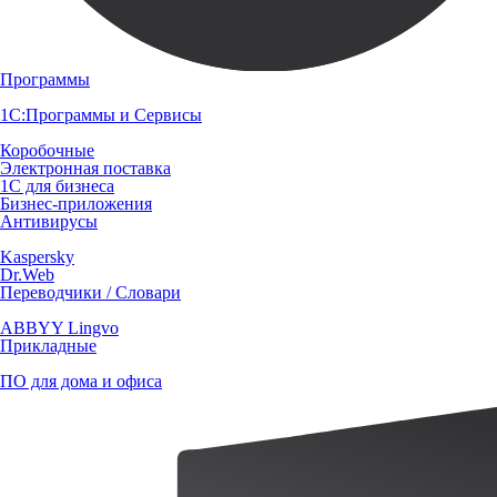
Программы
1С:Программы и Сервисы
Коробочные
Электронная поставка
1С для бизнеса
Бизнес-приложения
Антивирусы
Kaspersky
Dr.Web
Переводчики / Словари
ABBYY Lingvo
Прикладные
ПО для дома и офиса