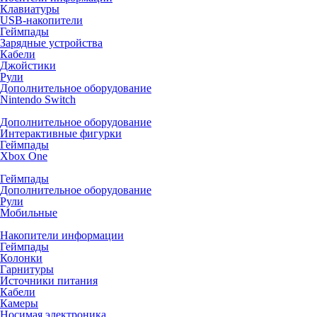
Клавиатуры
USB-накопители
Геймпады
Зарядные устройства
Кабели
Джойстики
Рули
Дополнительное оборудование
Nintendo Switch
Дополнительное оборудование
Интерактивные фигурки
Геймпады
Xbox One
Геймпады
Дополнительное оборудование
Рули
Мобильные
Накопители информации
Геймпады
Колонки
Гарнитуры
Источники питания
Кабели
Камеры
Носимая электроника