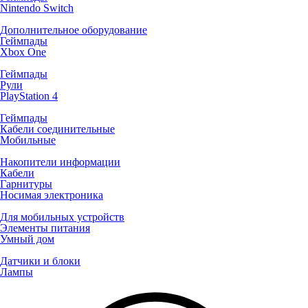
Nintendo Switch
Дополнительное оборудование
Геймпады
Xbox One
Геймпады
Рули
PlayStation 4
Геймпады
Кабели соединительные
Мобильные
Накопители информации
Кабели
Гарнитуры
Носимая электроника
Для мобильных устройств
Элементы питания
Умный дом
Датчики и блоки
Лампы