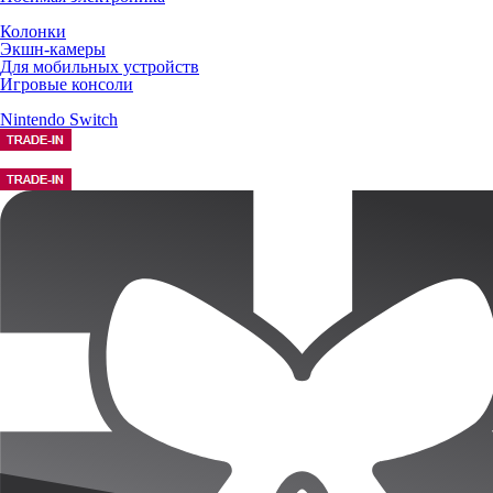
Колонки
Экшн-камеры
Для мобильных устройств
Игровые консоли
Nintendo Switch