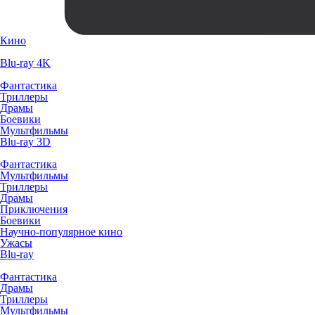
Кино
Blu-ray 4K
Фантастика
Триллеры
Драмы
Боевики
Мультфильмы
Blu-ray 3D
Фантастика
Мультфильмы
Триллеры
Драмы
Приключения
Боевики
Научно-популярное кино
Ужасы
Blu-ray
Фантастика
Драмы
Триллеры
Мультфильмы