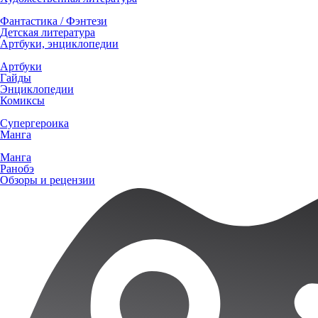
Фантастика / Фэнтези
Детская литература
Артбуки, энциклопедии
Артбуки
Гайды
Энциклопедии
Комиксы
Супергероика
Манга
Манга
Ранобэ
Обзоры и рецензии