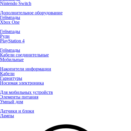
Nintendo Switch
Дополнительное оборудование
Геймпады
Xbox One
Геймпады
Рули
PlayStation 4
Геймпады
Кабели соединительные
Мобильные
Накопители информации
Кабели
Гарнитуры
Носимая электроника
Для мобильных устройств
Элементы питания
Умный дом
Датчики и блоки
Лампы