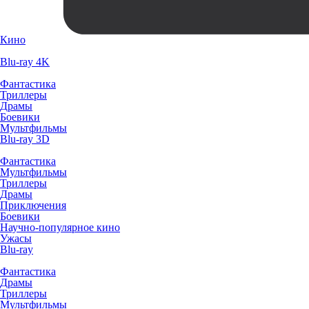
Кино
Blu-ray 4K
Фантастика
Триллеры
Драмы
Боевики
Мультфильмы
Blu-ray 3D
Фантастика
Мультфильмы
Триллеры
Драмы
Приключения
Боевики
Научно-популярное кино
Ужасы
Blu-ray
Фантастика
Драмы
Триллеры
Мультфильмы