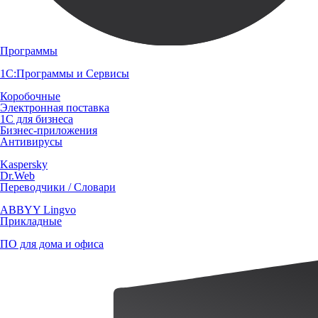
Программы
1С:Программы и Сервисы
Коробочные
Электронная поставка
1С для бизнеса
Бизнес-приложения
Антивирусы
Kaspersky
Dr.Web
Переводчики / Словари
ABBYY Lingvo
Прикладные
ПО для дома и офиса