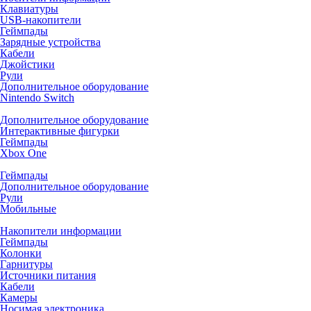
Клавиатуры
USB-накопители
Геймпады
Зарядные устройства
Кабели
Джойстики
Рули
Дополнительное оборудование
Nintendo Switch
Дополнительное оборудование
Интерактивные фигурки
Геймпады
Xbox One
Геймпады
Дополнительное оборудование
Рули
Мобильные
Накопители информации
Геймпады
Колонки
Гарнитуры
Источники питания
Кабели
Камеры
Носимая электроника