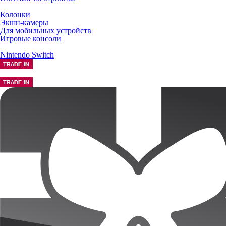
Колонки
Экшн-камеры
Для мобильных устройств
Игровые консоли
Nintendo Switch