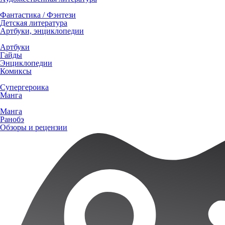
Фантастика / Фэнтези
Детская литература
Артбуки, энциклопедии
Артбуки
Гайды
Энциклопедии
Комиксы
Супергероика
Манга
Манга
Ранобэ
Обзоры и рецензии