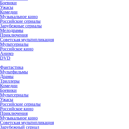
Боевики
Ужасы
Комедии
Музыкальное кино
Российские сериалы
Зарубежные сериалы
Мелодрамы
Приключения
Советская мультипликация
Мультсериалы
Российское кино
Анимэ
DVD
Фантастика
Мультфильмы
Драмы
Триллеры
Комедии
Боевики
Мультсериалы
Ужасы
Российские сериалы
Российское кино
Приключения
Музыкальное кино
Советская мультипликация
Зарубежный сериал