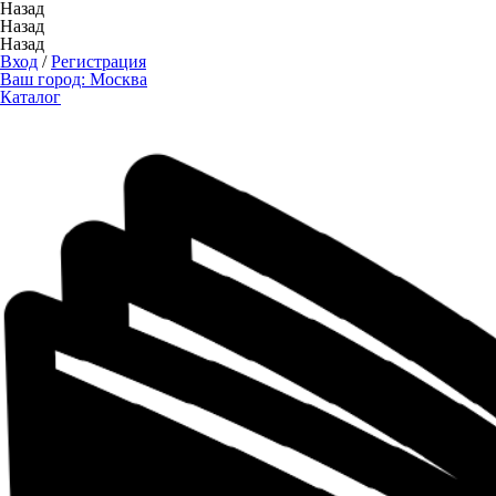
Назад
Назад
Назад
Вход
/
Регистрация
Ваш город:
Москва
Каталог