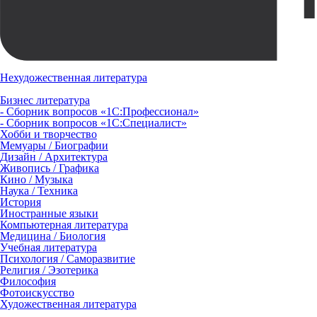
Нехудожественная литература
Бизнес литература
- Сборник вопросов «1С:Профессионал»
- Сборник вопросов «1С:Специалист»
Хобби и творчество
Мемуары / Биографии
Дизайн / Архитектура
Живопись / Графика
Кино / Музыка
Наука / Техника
История
Иностранные языки
Компьютерная литература
Медицина / Биология
Учебная литература
Психология / Саморазвитие
Религия / Эзотерика
Философия
Фотоискусство
Художественная литература