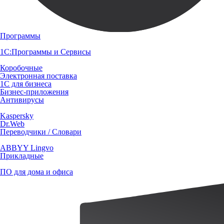
Программы
1С:Программы и Сервисы
Коробочные
Электронная поставка
1С для бизнеса
Бизнес-приложения
Антивирусы
Kaspersky
Dr.Web
Переводчики / Словари
ABBYY Lingvo
Прикладные
ПО для дома и офиса