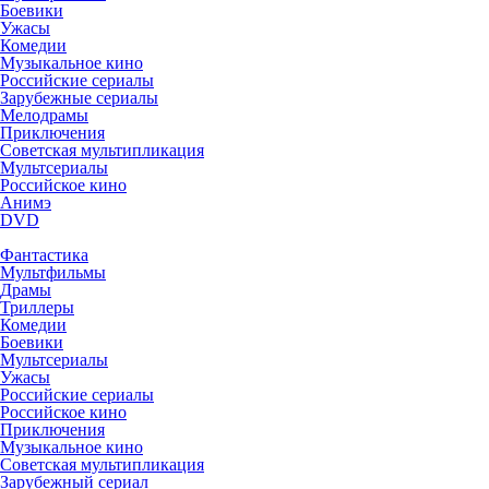
Боевики
Ужасы
Комедии
Музыкальное кино
Российские сериалы
Зарубежные сериалы
Мелодрамы
Приключения
Советская мультипликация
Мультсериалы
Российское кино
Анимэ
DVD
Фантастика
Мультфильмы
Драмы
Триллеры
Комедии
Боевики
Мультсериалы
Ужасы
Российские сериалы
Российское кино
Приключения
Музыкальное кино
Советская мультипликация
Зарубежный сериал