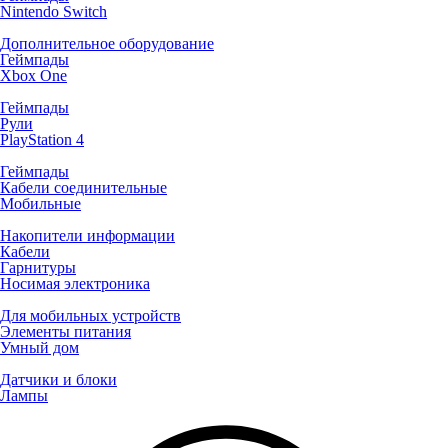
Nintendo Switch
Дополнительное оборудование
Геймпады
Xbox One
Геймпады
Рули
PlayStation 4
Геймпады
Кабели соединительные
Мобильные
Накопители информации
Кабели
Гарнитуры
Носимая электроника
Для мобильных устройств
Элементы питания
Умный дом
Датчики и блоки
Лампы