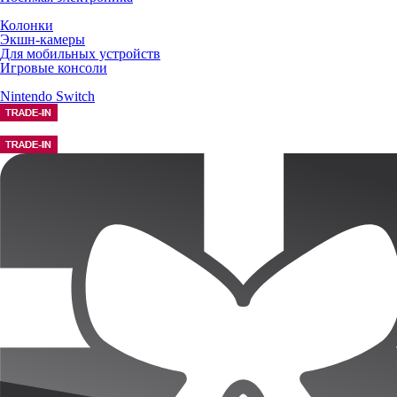
Колонки
Экшн-камеры
Для мобильных устройств
Игровые консоли
Nintendo Switch