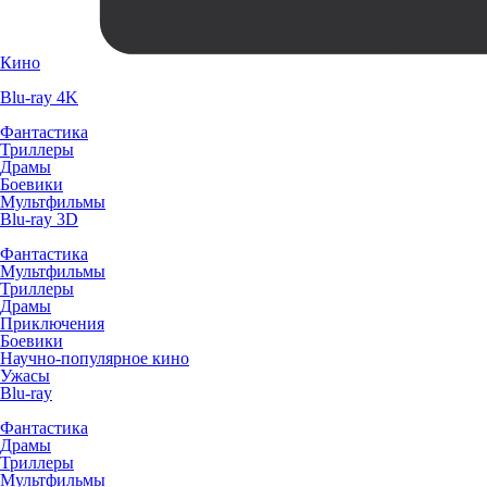
Кино
Blu-ray 4K
Фантастика
Триллеры
Драмы
Боевики
Мультфильмы
Blu-ray 3D
Фантастика
Мультфильмы
Триллеры
Драмы
Приключения
Боевики
Научно-популярное кино
Ужасы
Blu-ray
Фантастика
Драмы
Триллеры
Мультфильмы