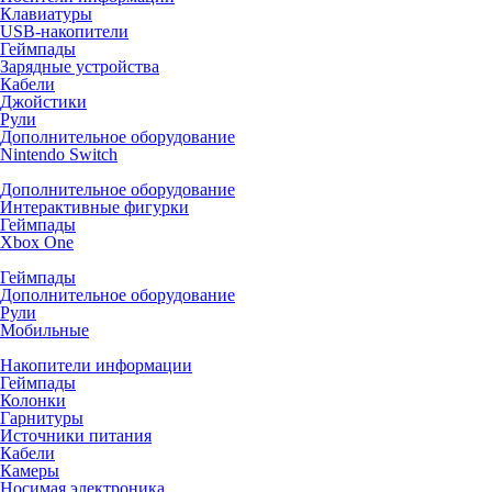
Клавиатуры
USB-накопители
Геймпады
Зарядные устройства
Кабели
Джойстики
Рули
Дополнительное оборудование
Nintendo Switch
Дополнительное оборудование
Интерактивные фигурки
Геймпады
Xbox One
Геймпады
Дополнительное оборудование
Рули
Мобильные
Накопители информации
Геймпады
Колонки
Гарнитуры
Источники питания
Кабели
Камеры
Носимая электроника