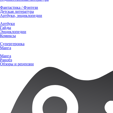
Фантастика / Фэнтези
Детская литература
Артбуки, энциклопедии
Артбуки
Гайды
Энциклопедии
Комиксы
Супергероика
Манга
Манга
Ранобэ
Обзоры и рецензии