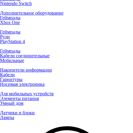
Nintendo Switch
Дополнительное оборудование
Геймпады
Xbox One
Геймпады
Рули
PlayStation 4
Геймпады
Кабели соединительные
Мобильные
Накопители информации
Кабели
Гарнитуры
Носимая электроника
Для мобильных устройств
Элементы питания
Умный дом
Датчики и блоки
Лампы