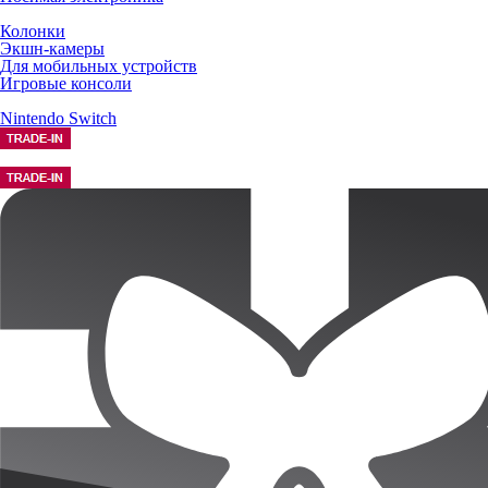
Колонки
Экшн-камеры
Для мобильных устройств
Игровые консоли
Nintendo Switch