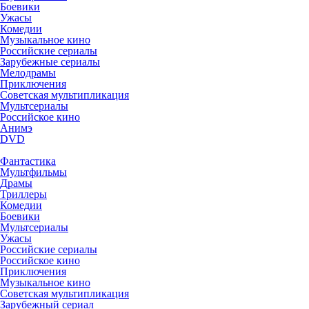
Боевики
Ужасы
Комедии
Музыкальное кино
Российские сериалы
Зарубежные сериалы
Мелодрамы
Приключения
Советская мультипликация
Мультсериалы
Российское кино
Анимэ
DVD
Фантастика
Мультфильмы
Драмы
Триллеры
Комедии
Боевики
Мультсериалы
Ужасы
Российские сериалы
Российское кино
Приключения
Музыкальное кино
Советская мультипликация
Зарубежный сериал