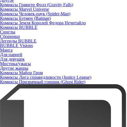
Другое
Комиксы Гравити Фолз (Gravity Falls)
Комиксы Marvel Universe
Комиксы Человек-паук (Spider-Man)
Комиксы Бэтмен (Batman)
Комиксы Земля Королей Федора Нечитайло
Комиксы BUBBLE
Синглы
Сборники
Легенды BUBBLE
BUBBLE Visions
Манга
Для парней
Для девушек
Мистика/ужасы
Другие жанры
Комиксы Майор Гром
Комиксы Лига справедливости (Justice League)
Комиксы Призрачный гонщик (Ghost Rider)