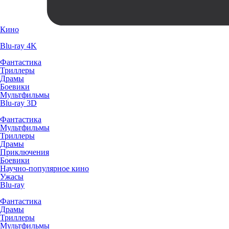
Кино
Blu-ray 4K
Фантастика
Триллеры
Драмы
Боевики
Мультфильмы
Blu-ray 3D
Фантастика
Мультфильмы
Триллеры
Драмы
Приключения
Боевики
Научно-популярное кино
Ужасы
Blu-ray
Фантастика
Драмы
Триллеры
Мультфильмы