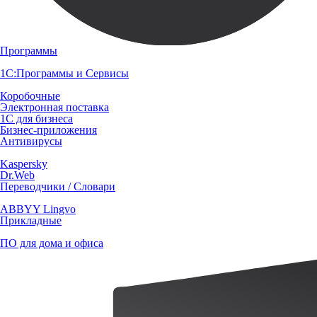
Программы
1С:Программы и Сервисы
Коробочные
Электронная поставка
1С для бизнеса
Бизнес-приложения
Антивирусы
Kaspersky
Dr.Web
Переводчики / Словари
ABBYY Lingvo
Прикладные
ПО для дома и офиса